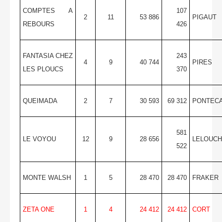
COMPTES A
107
2
11
53 886
PIGAUT
REBOURS
426
FANTASIA CHEZ
243
4
9
40 744
PIRES
LES PLOUCS
370
QUEIMADA
2
7
30 593
69 312
PONTEC
581
LE VOYOU
12
9
28 656
LELOUCH
522
MONTE WALSH
1
5
28 470
28 470
FRAKER
ZETA ONE
1
4
24 412
24 412
CORT