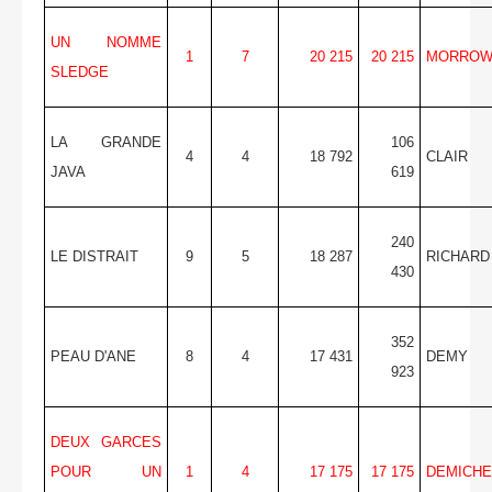
UN NOMME
1
7
20 215
20 215
MORRO
SLEDGE
LA GRANDE
106
4
4
18 792
CLAIR
JAVA
619
240
LE DISTRAIT
9
5
18 287
RICHARD
430
352
PEAU D'ANE
8
4
17 431
DEMY
923
DEUX GARCES
POUR UN
1
4
17 175
17 175
DEMICHE