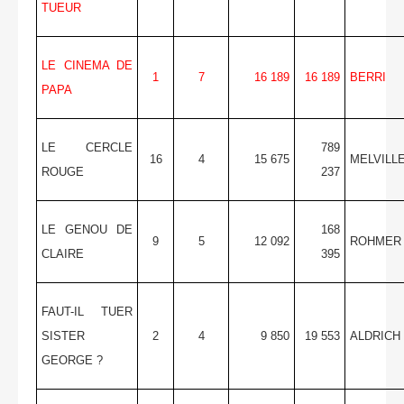
TUEUR
LE CINEMA DE
1
7
16 189
16 189
BERRI
PAPA
LE CERCLE
789
16
4
15 675
MELVILL
ROUGE
237
LE GENOU DE
168
9
5
12 092
ROHMER
CLAIRE
395
FAUT-IL TUER
SISTER
2
4
9 850
19 553
ALDRICH
GEORGE ?