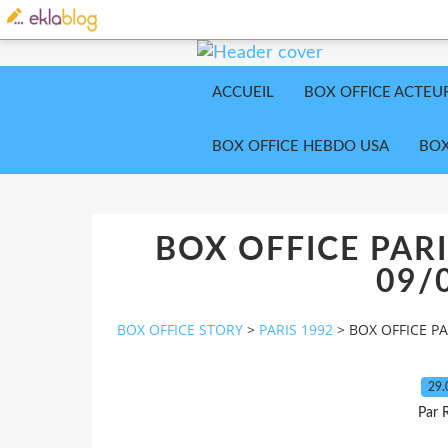
ACCUEIL
BOX OFFICE ACTEU
BOX OFFICE HEBDO USA
BOX
BOX OFFICE PARI
09/
BOX OFFICE STORY
>
PARIS 1992
>
BOX OFFICE PA
29.
Par 