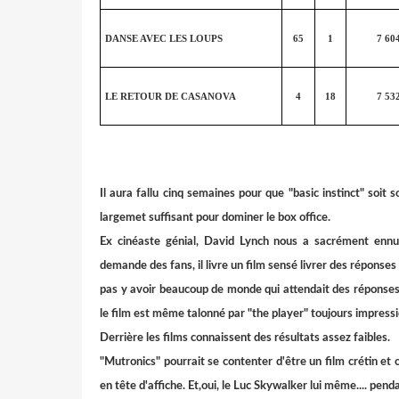
DANSE AVEC LES LOUPS
65
1
7 60
LE RETOUR DE CASANOVA
4
18
7 53
Il aura fallu cinq semaines pour que "basic instinct" soi
largemet suffisant pour dominer le box office.
Ex cinéaste génial, David Lynch nous a sacrément ennu
demande des fans, il livre un film sensé livrer des réponses
pas y avoir beaucoup de monde qui attendait des réponses
le film est même talonné par "the player" toujours impress
Derrière les films connaissent des résultats assez faibles.
"Mutronics" pourrait se contenter d'être un film crétin et
en tête d'affiche. Et,oui, le Luc Skywalker lui même.... pend