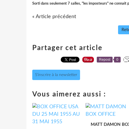
Sorti dans seulement 7 salles, "les imposteurs" ne connait p
« Article précédent
Reto
Partager cet article
Repost
0
S'inscrire à la newsletter
Vous aimerez aussi :
MATT DAMON BO