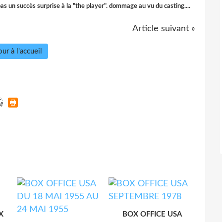
as un succès surprise à la "the player". dommage au vu du casting....
Article suivant »
ur à l'accueil
X
BOX OFFICE USA