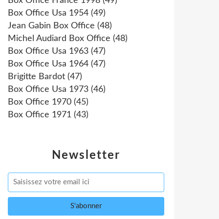
Box Office France 1998
(49)
Box Office Usa 1954
(49)
Jean Gabin Box Office
(48)
Michel Audiard Box Office
(48)
Box Office Usa 1963
(47)
Box Office Usa 1964
(47)
Brigitte Bardot
(47)
Box Office Usa 1973
(46)
Box Office 1970
(45)
Box Office 1971
(43)
Newsletter