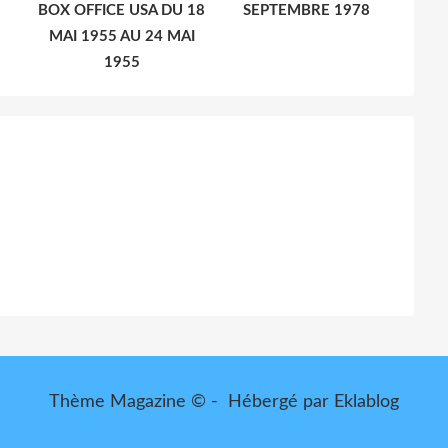
BOX OFFICE USA DU 18
SEPTEMBRE 1978
MAI 1955 AU 24 MAI
1955
Thème Magazine © - Hébergé par
Eklablog