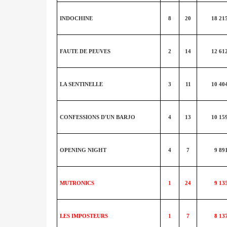
INDOCHINE
8
20
18 21
FAUTE DE PEUVES
2
14
12 61
LA SENTINELLE
3
11
10 40
CONFESSIONS D'UN BARJO
4
13
10 15
OPENING NIGHT
4
7
9 89
MUTRONICS
1
24
9 13
LES IMPOSTEURS
1
7
8 13