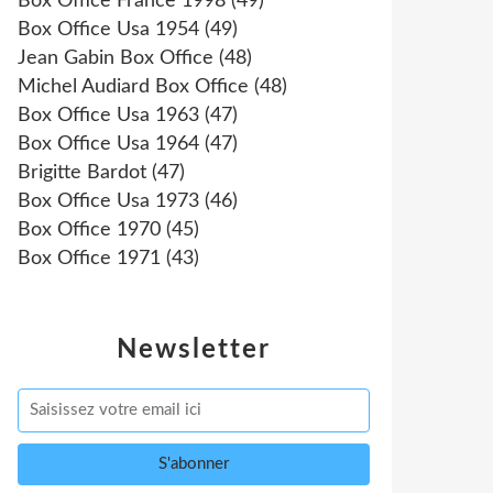
Box Office France 1998
(49)
Box Office Usa 1954
(49)
Jean Gabin Box Office
(48)
Michel Audiard Box Office
(48)
Box Office Usa 1963
(47)
Box Office Usa 1964
(47)
Brigitte Bardot
(47)
Box Office Usa 1973
(46)
Box Office 1970
(45)
Box Office 1971
(43)
Newsletter