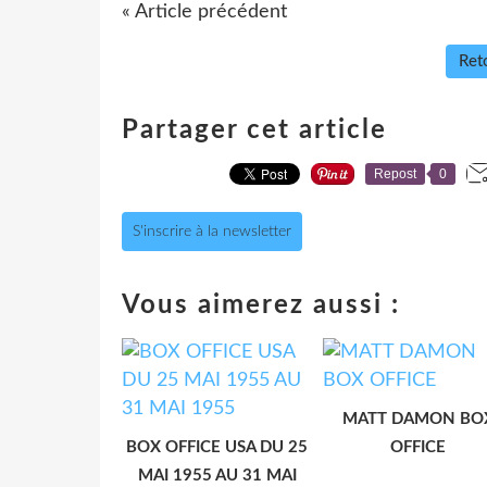
« Article précédent
Reto
Partager cet article
Repost
0
S'inscrire à la newsletter
Vous aimerez aussi :
MATT DAMON BO
BOX OFFICE USA DU 25
OFFICE
MAI 1955 AU 31 MAI