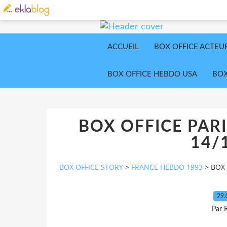
ACCUEIL
BOX OFFICE ACTEU
BOX OFFICE HEBDO USA
BOX
BOX OFFICE PARI
14/
BOX OFFICE STORY
>
FRANCE HEBDO 1993
>
BOX 
29.
Par 