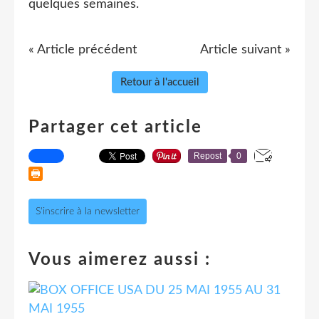
quelques semaines.
« Article précédent
Article suivant »
Retour à l'accueil
Partager cet article
Repost
0
S'inscrire à la newsletter
Vous aimerez aussi :