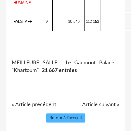
HUMAINE
FALSTAFF
9
10 549
112 153
MEILLEURE SALLE : Le Gaumont Palace :
"Khartoum"
21 667 entrées
« Article précédent
Article suivant »
Retour à l'accueil