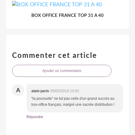
BOX OFFICE FRANCE TOP 31 A 40
Commenter cet article
Ajouter un commentaire
A
alain paris
05/02/2019 10:02
"la poursuite" ne fut pas celle d'un grand succès au
box-office français, malgré une sacrée distribution !
Répondre