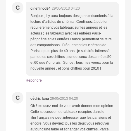
C
cinefilnog94
29/05/2013 04:20
Bonjour , Il y aura toujours des gens mécontents à la
lecture d'articles de cinéma . Continuez à publier
régulièrement vos tableaux sur les années et les
acteurs ; les tableaux avec les entrées Paris-
périphérie et les entrées France permettent de faire
des comparaisons . Fréquentant les cinémas de
Paris depuis plus de 40 ans , je suis très intéressé
par toutes ces chiffres , surtout ceux des années 50
et 60 que j'ignorais . Sur ce , tous mes voeux pour la
nouvelle année , et bons chiffres pour 2010 !
Répondre
C
cédric lang
29/05/2013 04:20
Oh ! excusez-moi de vous avoir donner mon opinion.
Cette succession de tableaux recopiés dans le
film français ne peut intéresser que les parisiens et
encore. Vous devriez tous les deux vous retrouver
autour d'une table et échanger vos chiffres. Parce