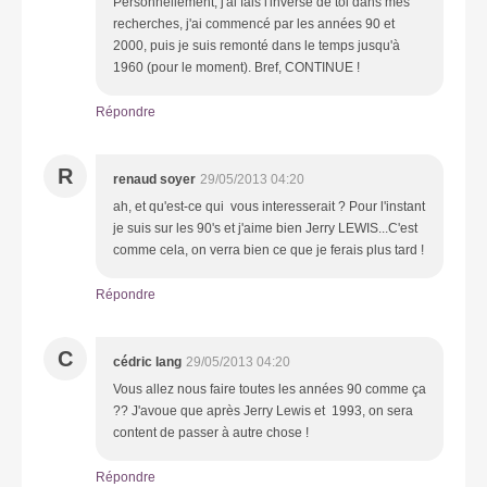
Personnellement, j'ai fais l'inverse de toi dans mes
recherches, j'ai commencé par les années 90 et
2000, puis je suis remonté dans le temps jusqu'à
1960 (pour le moment). Bref, CONTINUE !
Répondre
R
renaud soyer
29/05/2013 04:20
ah, et qu'est-ce qui vous interesserait ? Pour l'instant
je suis sur les 90's et j'aime bien Jerry LEWIS...C'est
comme cela, on verra bien ce que je ferais plus tard !
Répondre
C
cédric lang
29/05/2013 04:20
Vous allez nous faire toutes les années 90 comme ça
?? J'avoue que après Jerry Lewis et 1993, on sera
content de passer à autre chose !
Répondre