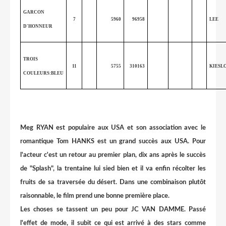
GARCON
7
5960
96958
LEE
D'HONNEUR
TROIS
11
5755
310163
KIESL
COULEURS:BLEU
Meg RYAN est populaire aux USA et son association avec le
romantique Tom HANKS est un grand succès aux USA. Pour
l'acteur c'est un retour au premier plan, dix ans après le succès
de "Splash", la trentaine lui sied bien et il va enfin récolter les
fruits de sa traversée du désert. Dans une combinaison plutôt
raisonnable, le film prend une bonne première place.
Les choses se tassent un peu pour JC VAN DAMME. Passé
l'effet de mode, il subit ce qui est arrivé à des stars comme