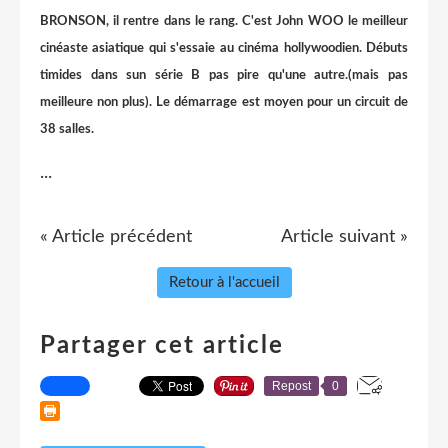
BRONSON, il rentre dans le rang. C'est John WOO le meilleur
cinéaste asiatique qui s'essaie au cinéma hollywoodien. Débuts
timides dans sun série B pas pire qu'une autre.(mais pas
meilleure non plus). Le démarrage est moyen pour un circuit de
38 salles.
...
« Article précédent
Article suivant »
Retour à l'accueil
Partager cet article
Repost
0