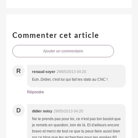
Commenter cet article
Ajouter un commentaire
R
renaud soyer
29/05/2013 04:20
Euh..Didier, c'est lui qui fait les stats au CNC !
Répondre
D
didier noisy
29/05/2013 04:20
Ne le prends pas pour toi, ce n'est pas ton boulot que
je remets en question, loin de là. Et d'ailleurs encore
bravo et merci de tout ce que tu peux faire aussi bien
sur ce blog que tes recherches pour les années 60.