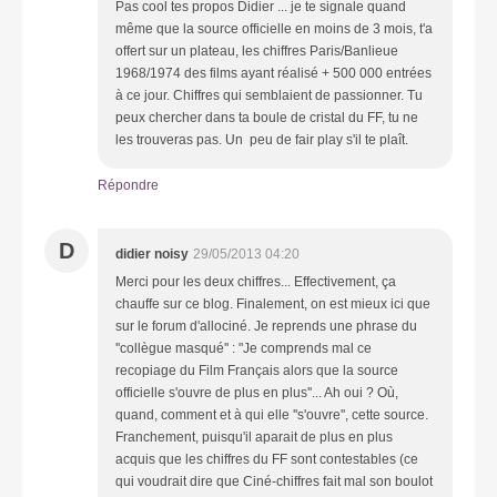
Pas cool tes propos Didier ... je te signale quand
même que la source officielle en moins de 3 mois, t'a
offert sur un plateau, les chiffres Paris/Banlieue
1968/1974 des films ayant réalisé + 500 000 entrées
à ce jour. Chiffres qui semblaient de passionner. Tu
peux chercher dans ta boule de cristal du FF, tu ne
les trouveras pas. Un peu de fair play s'il te plaît.
Répondre
D
didier noisy
29/05/2013 04:20
Merci pour les deux chiffres... Effectivement, ça
chauffe sur ce blog. Finalement, on est mieux ici que
sur le forum d'allociné. Je reprends une phrase du
''collègue masqué'' : "Je comprends mal ce
recopiage du Film Français alors que la source
officielle s'ouvre de plus en plus''... Ah oui ? Où,
quand, comment et à qui elle ''s'ouvre'', cette source.
Franchement, puisqu'il aparait de plus en plus
acquis que les chiffres du FF sont contestables (ce
qui voudrait dire que Ciné-chiffres fait mal son boulot