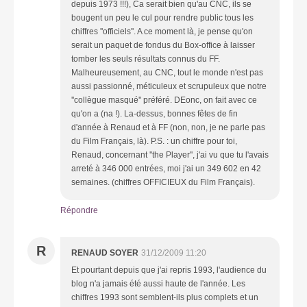
depuis 1973 !!!), Ca serait bien qu'au CNC, ils se
bougent un peu le cul pour rendre public tous les
chiffres ''officiels''. A ce moment là, je pense qu'on
serait un paquet de fondus du Box-office à laisser
tomber les seuls résultats connus du FF.
Malheureusement, au CNC, tout le monde n'est pas
aussi passionné, méticuleux et scrupuleux que notre
''collègue masqué'' préféré. DEonc, on fait avec ce
qu'on a (na !). La-dessus, bonnes fêtes de fin
d'année à Renaud et à FF (non, non, je ne parle pas
du Film Français, là). P.S. : un chiffre pour toi,
Renaud, concernant ''the Player'', j'ai vu que tu l'avais
arreté à 346 000 entrées, moi j'ai un 349 602 en 42
semaines. (chiffres OFFICIEUX du Film Français).
Répondre
R
RENAUD SOYER
31/12/2009 11:20
Et pourtant depuis que j'ai repris 1993, l'audience du
blog n'a jamais été aussi haute de l'année. Les
chiffres 1993 sont semblent-ils plus complets et un