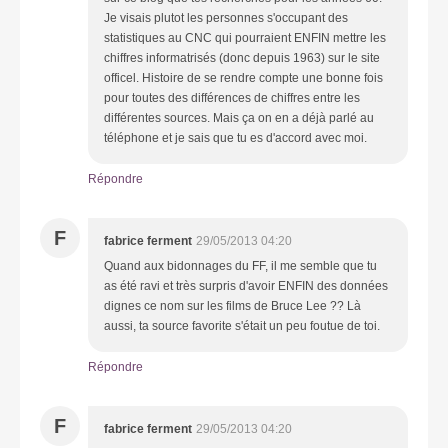
Je visais plutot les personnes s'occupant des
statistiques au CNC qui pourraient ENFIN mettre les
chiffres informatrisés (donc depuis 1963) sur le site
officel. Histoire de se rendre compte une bonne fois
pour toutes des différences de chiffres entre les
différentes sources. Mais ça on en a déjà parlé au
téléphone et je sais que tu es d'accord avec moi.
Répondre
F
fabrice ferment
29/05/2013 04:20
Quand aux bidonnages du FF, il me semble que tu
as été ravi et très surpris d'avoir ENFIN des données
dignes ce nom sur les films de Bruce Lee ?? Là
aussi, ta source favorite s'était un peu foutue de toi.
Répondre
F
fabrice ferment
29/05/2013 04:20