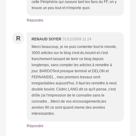
cette Périphérie qui rassure tant les fans du FF, on y
trouve un peu tout et n'importe quoi.
Répondre
R
RENAUD SOYER
31/12/2009 11:24
Merci beaucoup, je ne puis contenter tout le monde,
3000 articles sur le blog s'est du boulot et c'est
franchement lassant de tenir ce blog depuis
longtemps, sans compter les articles à remettre à
jour. BARDOTest presque terminé et DELON et
FERNANDEL , mes premiers travaux sont
inregardables aujourd'hui, il faut les remettre à neuf,
double boulot. Cédric LANG dit ce qu'il pense, c'est
drôle j'ai l'impression de le connaitre sans le
connaitre....Merci de vos encouragements,les
années 90 ce sont quand meme des années
interessantes.
Répondre