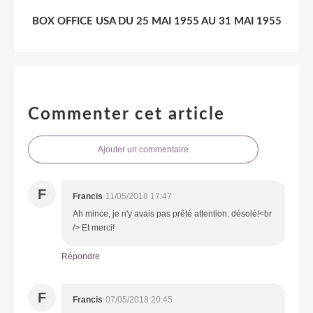
BOX OFFICE USA DU 25 MAI 1955 AU 31 MAI 1955
Commenter cet article
Ajouter un commentaire
F
Francis
11/05/2018 17:47
Ah mince, je n'y avais pas prêté attention. désolé!<br
/> Et merci!
Répondre
F
Francis
07/05/2018 20:45