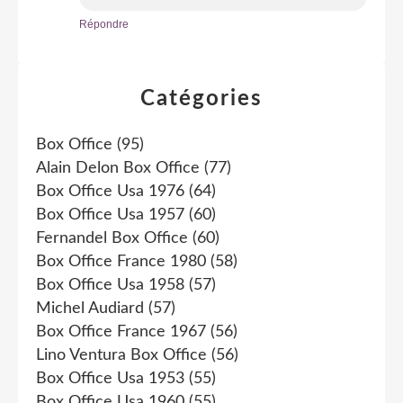
Répondre
Catégories
Box Office
(95)
Alain Delon Box Office
(77)
Box Office Usa 1976
(64)
Box Office Usa 1957
(60)
Fernandel Box Office
(60)
Box Office France 1980
(58)
Box Office Usa 1958
(57)
Michel Audiard
(57)
Box Office France 1967
(56)
Lino Ventura Box Office
(56)
Box Office Usa 1953
(55)
Box Office Usa 1960
(55)