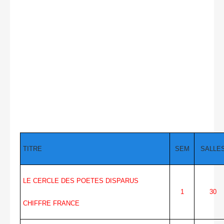
TITRE
SEM
SALLE
LE CERCLE DES POETES DISPARUS
1
30
CHIFFRE FRANCE