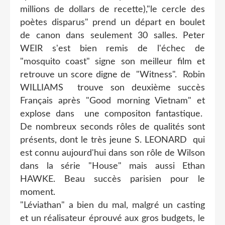
millions de dollars de recette),"le cercle des
poètes disparus" prend un départ en boulet
de canon dans seulement 30 salles. Peter
WEIR s'est bien remis de l'échec de
"mosquito coast" signe son meilleur film et
retrouve un score digne de "Witness". Robin
WILLIAMS trouve son deuxième succès
Français après "Good morning Vietnam" et
explose dans une compositon fantastique.
De nombreux seconds rôles de qualités sont
présents, dont le très jeune S. LEONARD qui
est connu aujourd'hui dans son rôle de Wilson
dans la série "House" mais aussi Ethan
HAWKE. Beau succès parisien pour le
moment.
"Léviathan" a bien du mal, malgré un casting
et un réalisateur éprouvé aux gros budgets, le