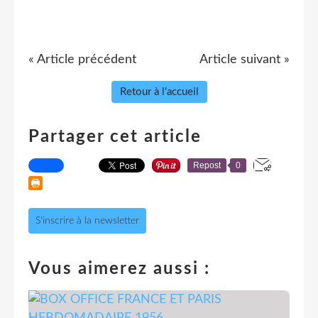
« Article précédent
Article suivant »
Retour à l'accueil
Partager cet article
Repost
0
S'inscrire à la newsletter
Vous aimerez aussi :