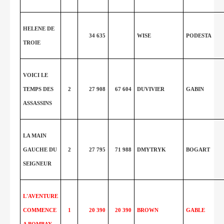
HELENE DE
34 635
WISE
PODESTA
TROIE
VOICI LE
TEMPS DES
2
27 908
67 604
DUVIVIER
GABIN
ASSASSINS
LA MAIN
GAUCHE DU
2
27 795
71 988
DMYTRYK
BOGART
SEIGNEUR
L'AVENTURE
COMMENCE
1
20 390
20 390
BROWN
GABLE