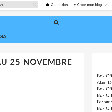
Connexion
+
Créer mon blog
SES
 AU 25 NOVEMBRE
Box Off
Alain D
Box Of
Box Of
Fernand
Box Of