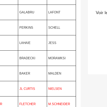
GALABRU
LAFONT
Voir l
PERKINS
SCHELL
LAHAIE
JESS
BRADECKI
MORAWKSI
BAKER
MALDEN
JL CURTIS
NIELSEN
ER
FLETCHER
M.SCHNEIDER