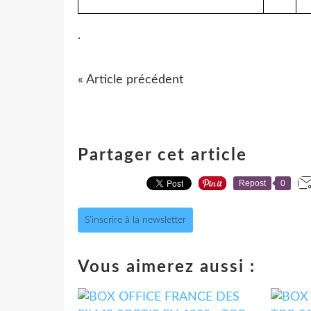
.
« Article précédent
Partager cet article
Repost
0
S'inscrire à la newsletter
Vous aimerez aussi :