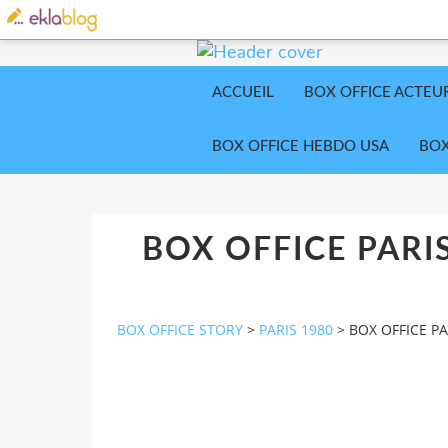
ACCUEIL
BOX OFFICE ACTEU
BOX OFFICE HEBDO USA
BOX
BOX OFFICE PAR
BOX OFFICE STORY
>
PARIS 1980
>
BOX OFFICE P