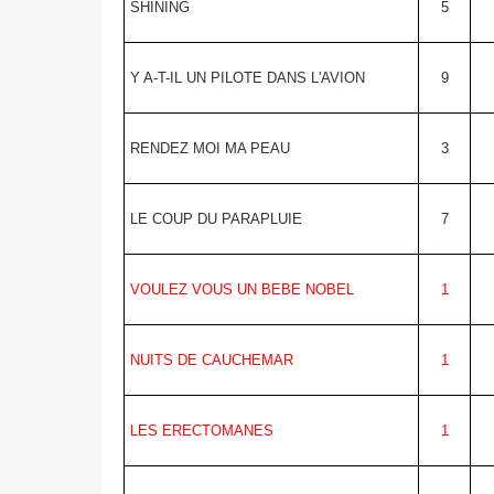
SHINING
5
Y A-T-IL UN PILOTE DANS L'AVION
9
RENDEZ MOI MA PEAU
3
LE COUP DU PARAPLUIE
7
VOULEZ VOUS UN BEBE NOBEL
1
NUITS DE CAUCHEMAR
1
LES ERECTOMANES
1