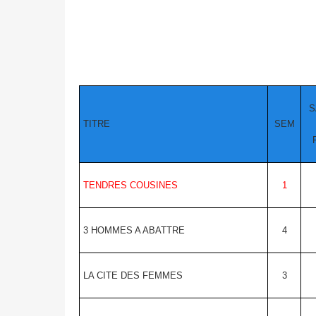
S
TITRE
SEM
TENDRES COUSINES
1
3 HOMMES A ABATTRE
4
LA CITE DES FEMMES
3