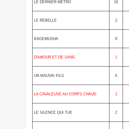
LE DERNIER METRO
10
LE REBELLE
2
KAGEMUSHA
8
D'AMOUR ET DE SANG
1
UN MAUVAI FILS
6
LA CAVALEUSE AU CORPS CHAUD
1
LE SILENCE QUI TUE
2