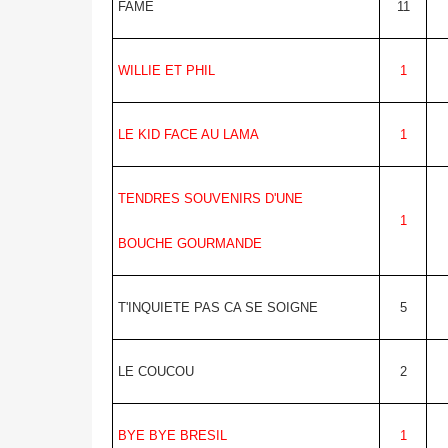
FAME
11
WILLIE ET PHIL
1
LE KID FACE AU LAMA
1
TENDRES SOUVENIRS D'UNE
1
BOUCHE GOURMANDE
T'INQUIETE PAS CA SE SOIGNE
5
LE COUCOU
2
BYE BYE BRESIL
1