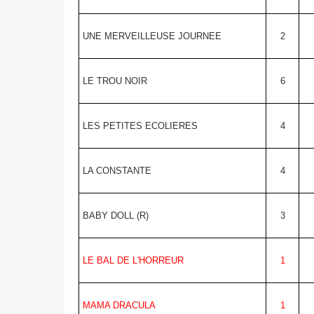
UNE MERVEILLEUSE JOURNEE
2
LE TROU NOIR
6
LES PETITES ECOLIERES
4
LA CONSTANTE
4
BABY DOLL (R)
3
LE BAL DE L'HORREUR
1
MAMA DRACULA
1