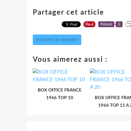
Partager cet article
Repost
0
S'inscrire à la newsletter
Vous aimerez aussi :
BOX OFFICE FRANCE
1966 TOP 10
BOX OFFICE FRA
1966 TOP 11 A 