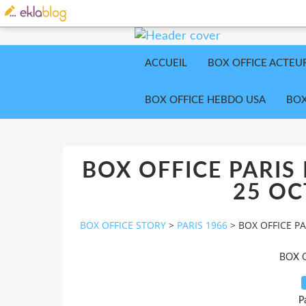
ACCUEIL
BOX OFFICE ACTEU
BOX OFFICE HEBDO USA
BOX
BOX OFFICE PARIS
25 OC
BOX OFFICE STORY
>
PARIS 1966
>
BOX OFFICE P
BOX 
P