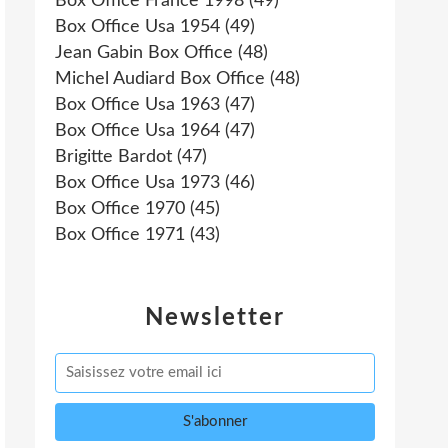
Box Office France 1998
(49)
Box Office Usa 1954
(49)
Jean Gabin Box Office
(48)
Michel Audiard Box Office
(48)
Box Office Usa 1963
(47)
Box Office Usa 1964
(47)
Brigitte Bardot
(47)
Box Office Usa 1973
(46)
Box Office 1970
(45)
Box Office 1971
(43)
Newsletter