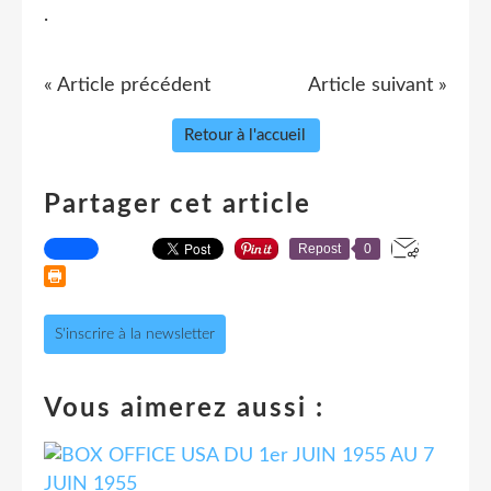
.
« Article précédent
Article suivant »
Retour à l'accueil
Partager cet article
Repost
0
S'inscrire à la newsletter
Vous aimerez aussi :