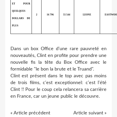
ET POUR
QUELQUES
2
16 796
55 544
LEONE
EASTWOO
DOLLARS DE
PLUS
Dans un box Office d'une rare pauvreté en
nouveautés, Clint en profite pour prendre une
nouvelle fis la tête du Box Office avec le
formidable "le bon la brute et le Truand".
Clint est présent dans le top avec pas moins
de trois films, c'est exceptionnel: c'est l'été
Clint !! Pour le coup cela relancera sa carrière
en France, car un jeune public le découvre.
« Article précédent
Article suivant »