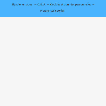
Signaler un abus
C.G.U.
Cookies et données personnelles
Préférences cookies