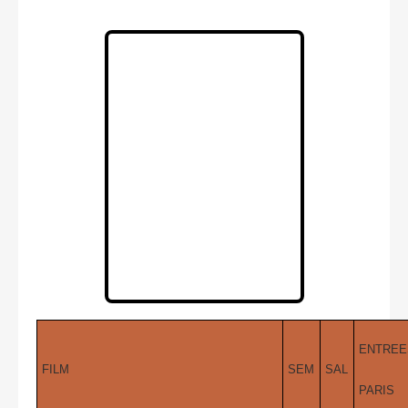
ENTREE
FILM
SEM
SAL
PARIS