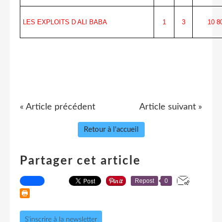
LES EXPLOITS D ALI BABA
1
3
10 8
« Article précédent
Article suivant »
Retour à l'accueil
Partager cet article
Repost
0
S'inscrire à la newsletter