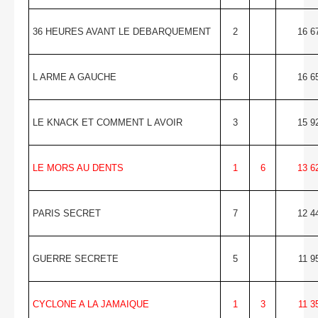
36 HEURES AVANT LE DEBARQUEMENT
2
16 6
L ARME A GAUCHE
6
16 6
LE KNACK ET COMMENT L AVOIR
3
15 9
LE MORS AU DENTS
1
6
13 6
PARIS SECRET
7
12 4
GUERRE SECRETE
5
11 9
CYCLONE A LA JAMAIQUE
1
3
11 3