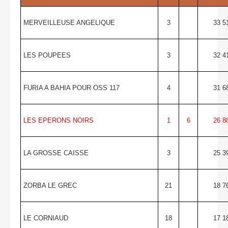
MERVEILLEUSE ANGELIQUE
3
33 5
LES POUPEES
3
32 4
FURIA A BAHIA POUR OSS 117
4
31 6
LES EPERONS NOIRS
1
6
26 8
LA GROSSE CAISSE
3
25 3
ZORBA LE GREC
21
18 7
LE CORNIAUD
18
17 1