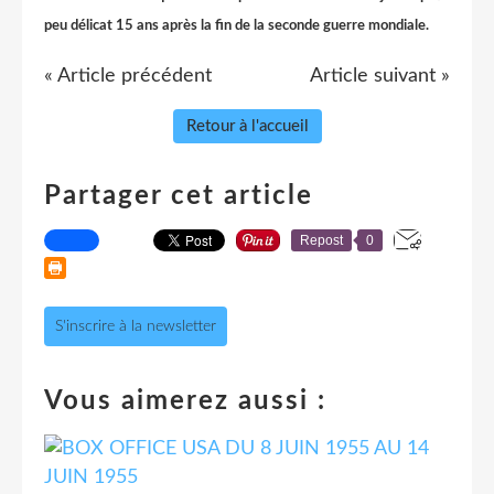
peu délicat 15 ans après la fin de la seconde guerre mondiale.
« Article précédent
Article suivant »
Retour à l'accueil
Partager cet article
Repost
0
S'inscrire à la newsletter
Vous aimerez aussi :