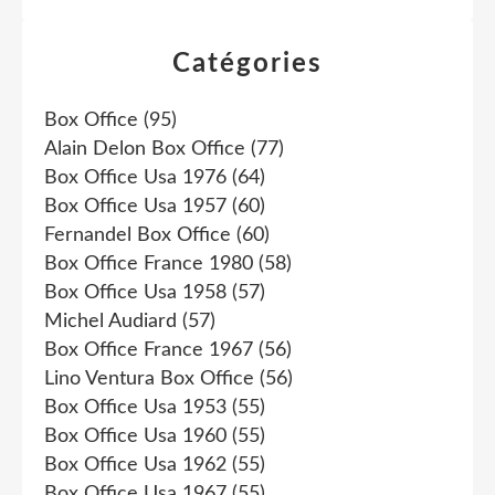
Catégories
Box Office
(95)
Alain Delon Box Office
(77)
Box Office Usa 1976
(64)
Box Office Usa 1957
(60)
Fernandel Box Office
(60)
Box Office France 1980
(58)
Box Office Usa 1958
(57)
Michel Audiard
(57)
Box Office France 1967
(56)
Lino Ventura Box Office
(56)
Box Office Usa 1953
(55)
Box Office Usa 1960
(55)
Box Office Usa 1962
(55)
Box Office Usa 1967
(55)