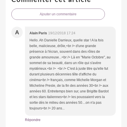
Ajouter un commentaire
A
Alain Paris
19/12/2018 17:24
Hello. Ah Danielle Darrieux, quelle star ! A la fois
belle, malicieuse, drôle,<br /> d'une grande
présence à l'écran, souvent dans des rôles de
grande amoureuse...<br /> Là en "Marie Octobre", au
sommet de sa beauté, dans un rôle qui s'avère
mystérieux.<br /> <br /> C'est à juste titre qu'elle fut
durant plusieurs décennies tête d'affiche du
cinéma<br /> français, comme Michelle Morgan et
Micheline Presle, de la fin des années 30<br /> aux
années 60. Entretemps bien sur, une Brigitte Bardot
et les stars italiennes<br /> les poussaient vers la
sortie dès le milieu des années 50....on n'a pas
toujours<br /> 20 ans...
Répondre