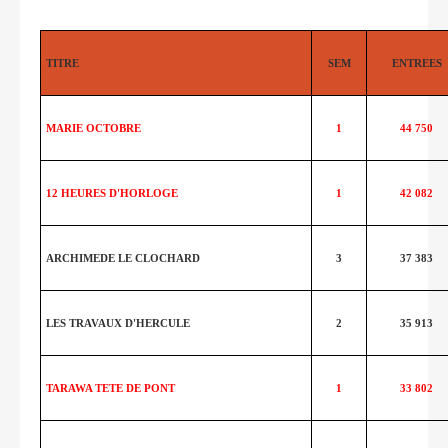
TITRE
SEM
ENTREES
MARIE OCTOBRE
1
44 750
12 HEURES D'HORLOGE
1
42 082
ARCHIMEDE LE CLOCHARD
3
37 383
LES TRAVAUX D'HERCULE
2
35 913
TARAWA TETE DE PONT
1
33 802