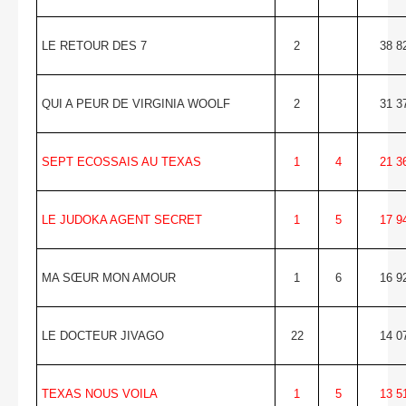
LE RETOUR DES 7
2
38 8
QUI A PEUR DE VIRGINIA WOOLF
2
31 3
SEPT ECOSSAIS AU TEXAS
1
4
21 3
LE JUDOKA AGENT SECRET
1
5
17 9
MA SŒUR MON AMOUR
1
6
16 9
LE DOCTEUR JIVAGO
22
14 0
TEXAS NOUS VOILA
1
5
13 5