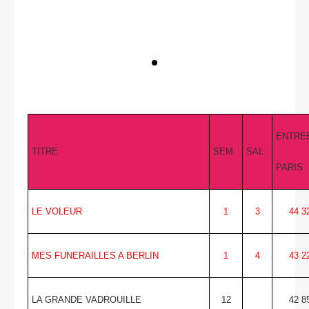
ENTRE
TITRE
SEM
SAL
PARIS
LE VOLEUR
1
3
44 3
MES FUNERAILLES A BERLIN
1
4
43 2
LA GRANDE VADROUILLE
12
42 8