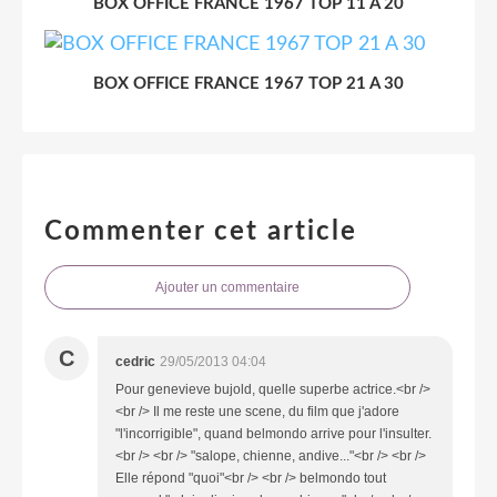
BOX OFFICE FRANCE 1967 TOP 11 A 20
BOX OFFICE FRANCE 1967 TOP 21 A 30
Commenter cet article
Ajouter un commentaire
C
cedric
29/05/2013 04:04
Pour genevieve bujold, quelle superbe actrice.<br />
<br /> Il me reste une scene, du film que j'adore
"l'incorrigible", quand belmondo arrive pour l'insulter.
<br /> <br /> "salope, chienne, andive..."<br /> <br />
Elle répond "quoi"<br /> <br /> belmondo tout