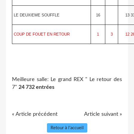
LE DEUXIEME SOUFFLE
16
13 3
COUP DE FOUET EN RETOUR
1
3
12 2
Meilleure salle: Le grand REX " Le retour des
7"
24 732 entrées
« Article précédent
Article suivant »
Retour à l'accueil