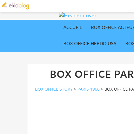
ACCUEIL
BOX OFFICE ACTEU
BOX OFFICE HEBDO USA
BOX
BOX OFFICE PAR
BOX OFFICE STORY
>
PARIS 1966
>
BOX OFFICE PA