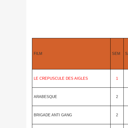
FILM
SEM
S
LE CREPUSCULE DES AIGLES
1
ARABESQUE
2
BRIGADE ANTI GANG
2