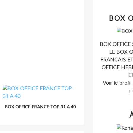
BOX O
BOX OFFICE 
LE BOX O
FRANCAIS ET
OFFICE HE
E
Voir le profi
po
BOX OFFICE FRANCE TOP 31 A 40