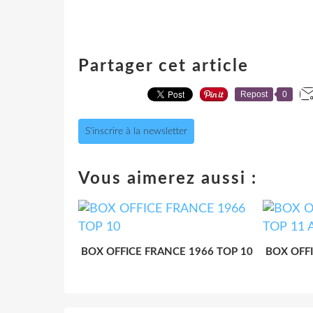
Partager cet article
Repost
0
S'inscrire à la newsletter
Vous aimerez aussi :
BOX OFFICE FRANCE 1966 TOP 10
BOX OFF