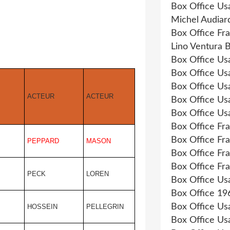
Box Office Us
Michel Audiar
Box Office Fr
Lino Ventura 
Box Office Us
Box Office Us
Box Office Us
ACTEUR
ACTEUR
Box Office Us
Box Office Us
Box Office Fr
Box Office Fr
PEPPARD
MASON
Box Office Fr
Box Office Fr
PECK
LOREN
Box Office Us
Box Office 19
Box Office Us
HOSSEIN
PELLEGRIN
Box Office Us