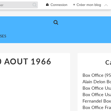
Connexion
+
Créer mon blog
SES
0 AOUT 1966
C
Box Office
(95
Alain Delon B
Box Office Us
Box Office Us
Fernandel Box
Box Office Fr