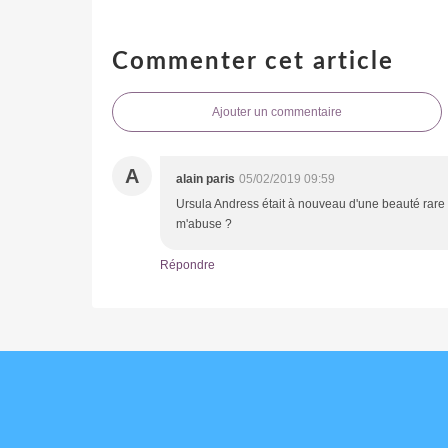
Commenter cet article
Ajouter un commentaire
A
alain paris
05/02/2019 09:59
Ursula Andress était à nouveau d'une beauté rare da
m'abuse ?
Répondre