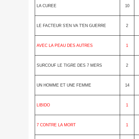
LA CUREE
10
LE FACTEUR S'EN VA T'EN GUERRE
2
AVEC LA PEAU DES AUTRES
1
SURCOUF LE TIGRE DES 7 MERS
2
UN HOMME ET UNE FEMME
14
LIBIDO
1
7 CONTRE LA MORT
1