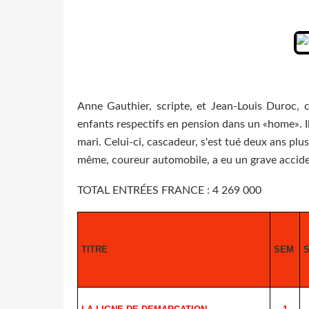
Anne Gauthier, scripte, et Jean-Louis Duroc, c
enfants respectifs en pension dans un «home». Ils
mari. Celui-ci, cascadeur, s'est tué deux ans plu
même, coureur automobile, a eu un grave accide
TOTAL ENTRÉES FRANCE : 4 269 000
TITRE
SEM