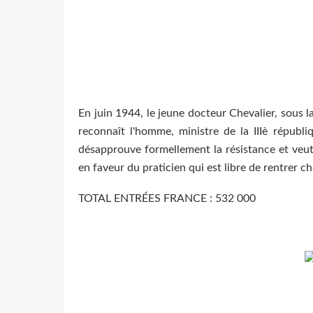
En juin 1944, le jeune docteur Chevalier, sous l
reconnaît l'homme, ministre de la IIIè répub
désapprouve formellement la résistance et veut l
en faveur du praticien qui est libre de rentrer c
TOTAL ENTRÉES FRANCE : 532 000