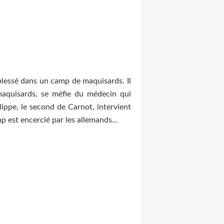
 blessé dans un camp de maquisards. Il
maquisards, se méfie du médecin qui
lippe, le second de Carnot, intervient
p est encerclé par les allemands...