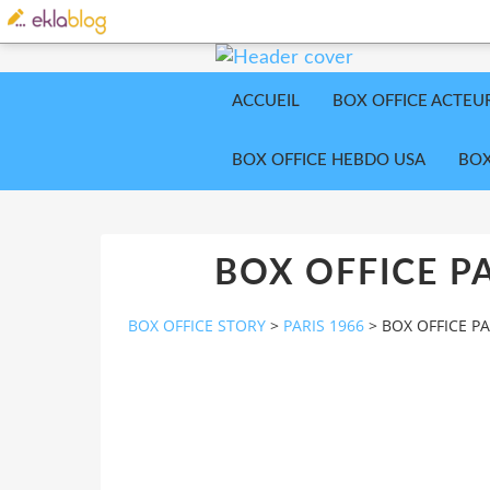
ACCUEIL
BOX OFFICE ACTEU
BOX OFFICE HEBDO USA
BOX
BOX OFFICE PA
BOX OFFICE STORY
>
PARIS 1966
>
BOX OFFICE PA