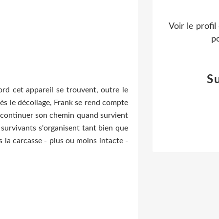
Voir le profi
po
S
rd cet appareil se trouvent, outre le
rès le décollage, Frank se rend compte
de continuer son chemin quand survient
 survivants s'organisent tant bien que
 la carcasse - plus ou moins intacte -