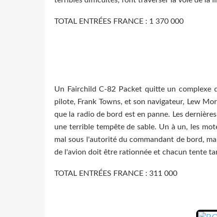
TOTAL ENTRÉES FRANCE : 1 370 000
Un Fairchild C-82 Packet quitte un complexe de
pilote, Frank Towns, et son navigateur, Lew Mora
que la radio de bord est en panne. Les dernière
une terrible tempête de sable. Un à un, les mote
mal sous l'autorité du commandant de bord, mais 
de l'avion doit être rationnée et chacun tente ta
TOTAL ENTRÉES FRANCE : 311 000