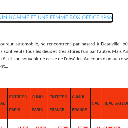
oureur automobile, se rencontrent par hasard à Deauville, où 
 sont veufs tous les deux et très attirés l'un par l'autre. Mais 
s tôt et son souvenir ne cesse de l'obséder. Au cours d'un autre 
nt...
ENTREES
CUMUL
ENTREES
CUMUL
SAL
SAL
REALISATEU
PARIS
PARIS
FRANCE
FRANCE