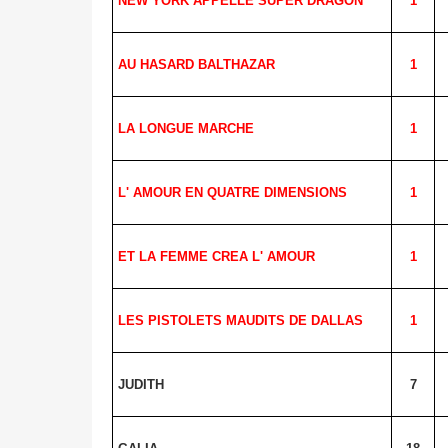
NEW YORK
APPELLE SUPER DRAGON
1
AU HASARD BALTHAZAR
1
LA LONGUE MARCHE
1
L' AMOUR EN QUATRE DIMENSIONS
1
ET LA FEMME CREA L' AMOUR
1
LES PISTOLETS MAUDITS DE DALLAS
1
JUDITH
7