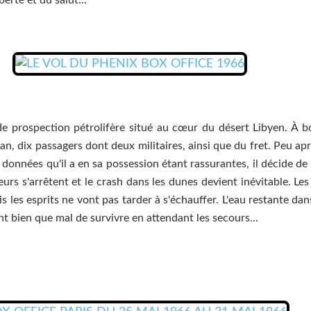
 prospection pétrolifère situé au cœur du désert Libyen. À bo
n, dix passagers dont deux militaires, ainsi que du fret. Peu ap
s données qu'il a en sa possession étant rassurantes, il décide 
urs s'arrêtent et le crash dans les dunes devient inévitable. Les
les esprits ne vont pas tarder à s'échauffer. L'eau restante dans
nt bien que mal de survivre en attendant les secours...