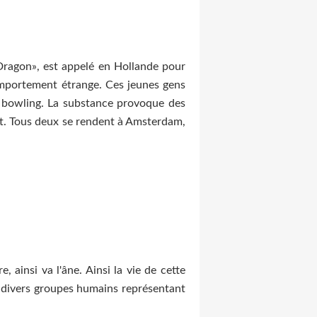
 Dragon», est appelé en Hollande pour
comportement étrange. Ces jeunes gens
un bowling. La substance provoque des
ant. Tous deux se rendent à Amsterdam,
, ainsi va l'âne. Ainsi la vie de cette
ra divers groupes humains représentant