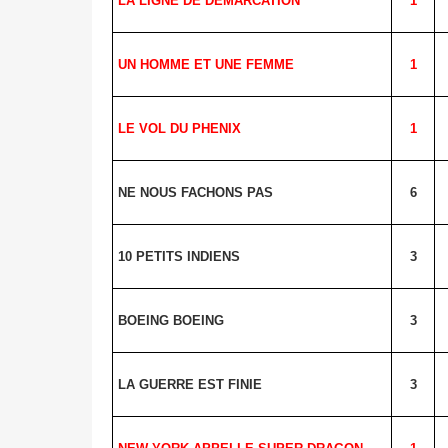
LA LIGNE DE
DEMARCATION
1
UN HOMME ET UNE FEMME
1
LE VOL DU PHENIX
1
NE NOUS FACHONS PAS
6
10 PETITS INDIENS
3
BOEING BOEING
3
LA GUERRE EST FINIE
3