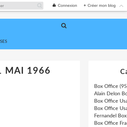
Connexion
+
Créer mon blog
SES
1 MAI 1966
C
Box Office
(95
Alain Delon Bo
Box Office Us
Box Office Us
Fernandel Box
Box Office Fr