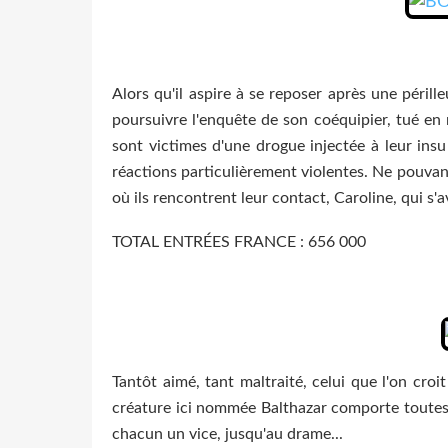
Alors qu'il aspire à se reposer après une péri
poursuivre l'enquête de son coéquipier, tué en
sont victimes d'une drogue injectée à leur ins
réactions particulièrement violentes. Ne pouvan
où ils rencontrent leur contact, Caroline, qui s'a
TOTAL ENTRÉES FRANCE : 656 000
Tantôt aimé, tant maltraité, celui que l'on croi
créature ici nommée Balthazar comporte toutes l
chacun un vice, jusqu'au drame...