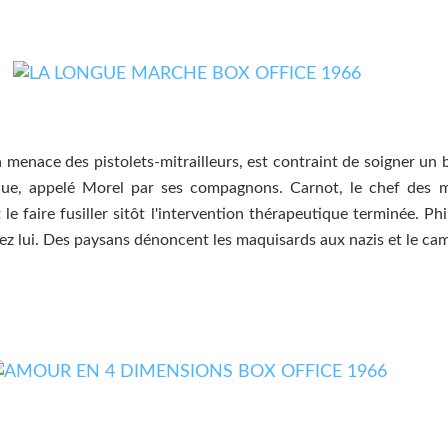
a menace des pistolets-mitrailleurs, est contraint de soigner un
lique, appelé Morel par ses compagnons. Carnot, le chef des 
e faire fusiller sitôt l'intervention thérapeutique terminée. Phi
hez lui. Des paysans dénoncent les maquisards aux nazis et le cam