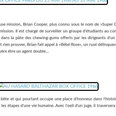
lleuse mission, Brian Cooper, plus connu sous le nom de «Super
 mission. Il est chargé de surveiller un groupe d'étudiants au 
u dans la pâte des chewing-gums offerts par les dirigeants d'
t rien prouver, Brian fait appel à «Bébé Rose», un rusé délinqu
vère être un agent double...
t bête et qui pourtant occupe une place d'honneur dans l'histoire
es étapes d'une vie humaine. Avec l'oeil d'un juge, il traverse