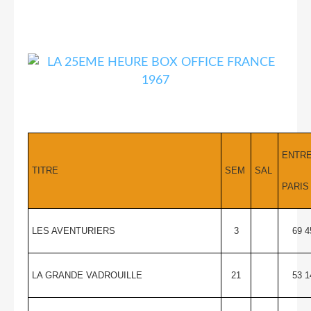
ENTR
TITRE
SEM
SAL
PARIS
LES AVENTURIERS
3
69 4
LA GRANDE VADROUILLE
21
53 1