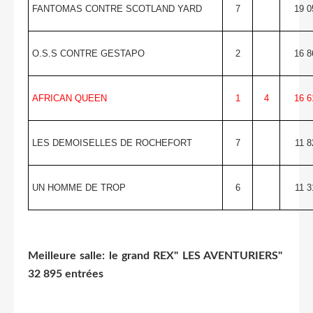
FANTOMAS CONTRE SCOTLAND YARD
7
19 0
O.S.S CONTRE GESTAPO
2
16 8
AFRICAN QUEEN
1
4
16 6
LES DEMOISELLES DE ROCHEFORT
7
11 8
UN HOMME DE TROP
6
11 3
Meilleure salle: le grand REX" LES AVENTURIERS"
32 895 entrées