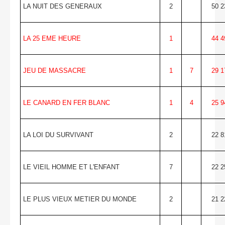
LA NUIT DES GENERAUX
2
50 2
LA 25 EME HEURE
1
44 4
JEU DE MASSACRE
1
7
29 1
LE CANARD EN FER BLANC
1
4
25 9
LA LOI DU SURVIVANT
2
22 8
LE VIEIL HOMME ET L'ENFANT
7
22 2
LE PLUS VIEUX METIER DU MONDE
2
21 2