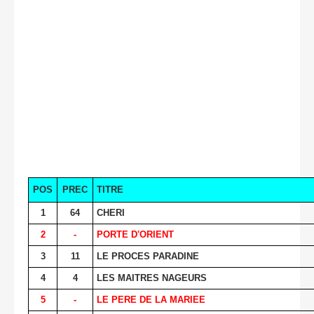
POS
PREC
TITRE
1
64
CHERI
2
-
PORTE D'ORIENT
3
11
LE PROCES PARADINE
4
4
LES MAITRES NAGEURS
5
-
LE PERE DE LA MARIEE