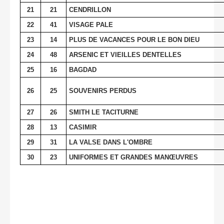
21
21
CENDRILLON
22
41
VISAGE PALE
23
14
PLUS DE VACANCES POUR LE BON DIEU
24
48
ARSENIC ET VIEILLES DENTELLES
25
16
BAGDAD
26
25
SOUVENIRS PERDUS
27
26
SMITH LE TACITURNE
28
13
CASIMIR
29
31
LA VALSE DANS L'OMBRE
30
23
UNIFORMES ET GRANDES MANŒUVRES