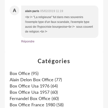
A
alain paris
05/02/2019 11:19
<br /> "La religieuse" fut dans mes souvenirs
l'exemple type d'un faux scandale, l'exemple type
aussi de l'hypocrisie bourgeoise<br /> sous couvert
de religion.<br />
Répondre
Catégories
Box Office
(95)
Alain Delon Box Office
(77)
Box Office Usa 1976
(64)
Box Office Usa 1957
(60)
Fernandel Box Office
(60)
Box Office France 1980
(58)