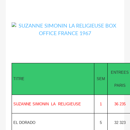
ENTREES
TITRE
SEM
PARIS
SUZANNE SIMONIN LA RELIGIEUSE
1
36 235
EL DORADO
5
32 323