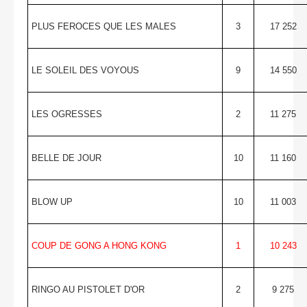
PLUS FEROCES QUE LES MALES
3
17 252
LE SOLEIL DES VOYOUS
9
14 550
LES OGRESSES
2
11 275
BELLE DE JOUR
10
11 160
BLOW UP
10
11 003
COUP DE GONG A HONG KONG
1
10 243
RINGO AU PISTOLET D'OR
2
9 275