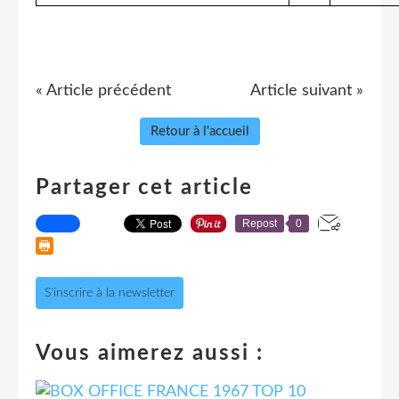
« Article précédent
Article suivant »
Retour à l'accueil
Partager cet article
Repost
0
S'inscrire à la newsletter
Vous aimerez aussi :