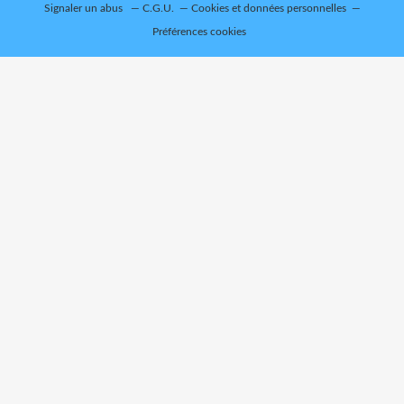
Signaler un abus
C.G.U.
Cookies et données personnelles
Préférences cookies