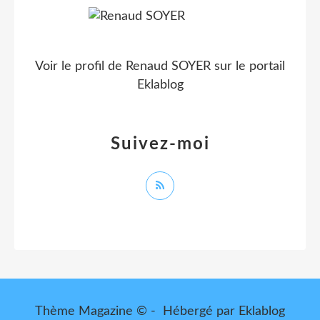
Voir le profil de
Renaud SOYER
sur le portail
Eklablog
Suivez-moi
Thème Magazine © - Hébergé par
Eklablog