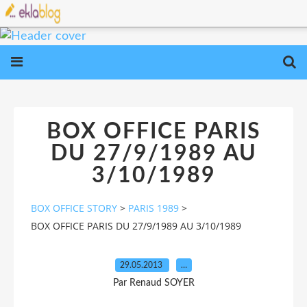
BOX OFFICE PARIS
DU 27/9/1989 AU
3/10/1989
BOX OFFICE STORY
>
PARIS 1989
>
BOX OFFICE PARIS DU 27/9/1989 AU 3/10/1989
29.05.2013
…
Par Renaud SOYER