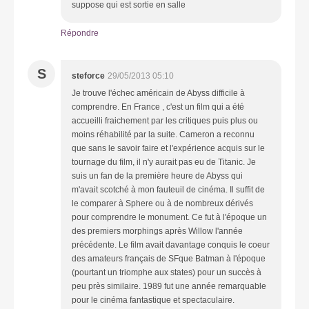
suppose qui est sortie en salle
Répondre
S
steforce
29/05/2013 05:10
Je trouve l'échec américain de Abyss difficile à
comprendre. En France , c'est un film qui a été
accueilli fraichement par les critiques puis plus ou
moins réhabilité par la suite. Cameron a reconnu
que sans le savoir faire et l'expérience acquis sur le
tournage du film, il n'y aurait pas eu de Titanic. Je
suis un fan de la première heure de Abyss qui
m'avait scotché à mon fauteuil de cinéma. Il suffit de
le comparer à Sphere ou à de nombreux dérivés
pour comprendre le monument. Ce fut à l'époque un
des premiers morphings après Willow l'année
précédente. Le film avait davantage conquis le coeur
des amateurs français de SFque Batman à l'époque
(pourtant un triomphe aux states) pour un succès à
peu près similaire. 1989 fut une année remarquable
pour le cinéma fantastique et spectaculaire.