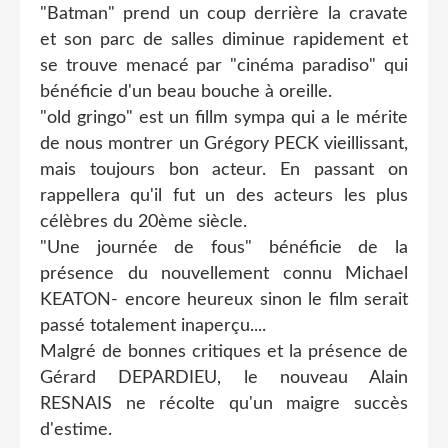
"Batman" prend un coup derrière la cravate
et son parc de salles diminue rapidement et
se trouve menacé par "cinéma paradiso" qui
bénéficie d'un beau bouche à oreille.
"old gringo" est un fillm sympa qui a le mérite
de nous montrer un Grégory PECK vieillissant,
mais toujours bon acteur. En passant on
rappellera qu'il fut un des acteurs les plus
célèbres du 20ème siècle.
"Une journée de fous" bénéficie de la
présence du nouvellement connu Michael
KEATON- encore heureux sinon le film serait
passé totalement inaperçu....
Malgré de bonnes critiques et la présence de
Gérard DEPARDIEU, le nouveau Alain
RESNAIS ne récolte qu'un maigre succès
d'estime.