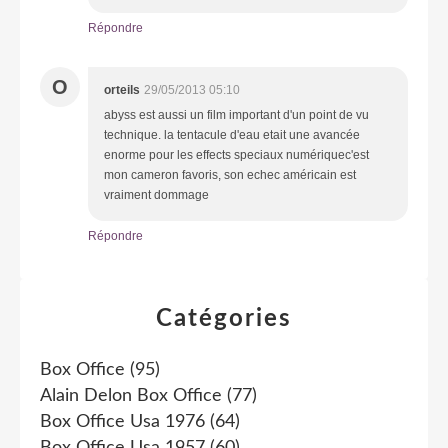
Répondre
O
orteils
29/05/2013 05:10
abyss est aussi un film important d'un point de vu
technique. la tentacule d'eau etait une avancée
enorme pour les effects speciaux numériquec'est
mon cameron favoris, son echec américain est
vraiment dommage
Répondre
Catégories
Box Office
(95)
Alain Delon Box Office
(77)
Box Office Usa 1976
(64)
Box Office Usa 1957
(60)