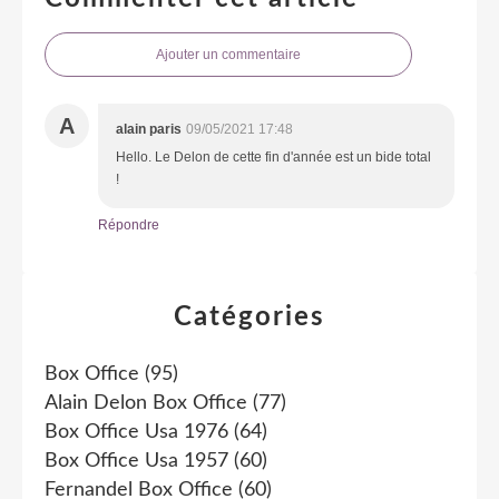
Ajouter un commentaire
A
alain paris
09/05/2021 17:48
Hello. Le Delon de cette fin d'année est un bide total
!
Répondre
Catégories
Box Office
(95)
Alain Delon Box Office
(77)
Box Office Usa 1976
(64)
Box Office Usa 1957
(60)
Fernandel Box Office
(60)