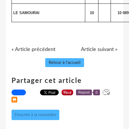
LE SAMOURAI
10
10 089
« Article précédent
Article suivant »
Retour à l'accueil
Partager cet article
Repost
0
S'inscrire à la newsletter