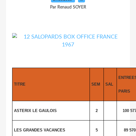
Par Renaud SOYER
ENTREE
TITRE
SEM
SAL
PARIS
ASTERIX LE GAULOIS
2
100 57
LES GRANDES VACANCES
5
89 570