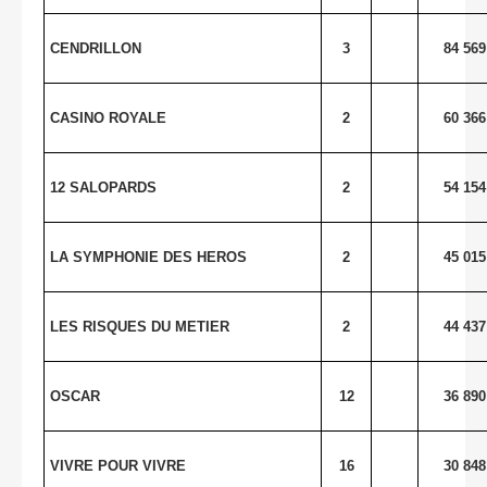
CENDRILLON
3
84 569
CASINO ROYALE
2
60 366
12 SALOPARDS
2
54 154
LA SYMPHONIE DES
HEROS
2
45 015
LES RISQUES DU METIER
2
44 437
OSCAR
12
36 890
VIVRE POUR VIVRE
16
30 848