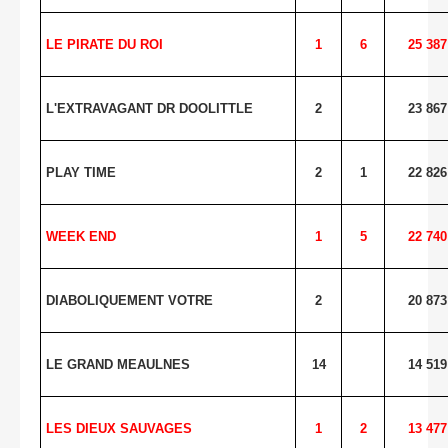
LE PIRATE DU ROI
1
6
25 387
L'EXTRAVAGANT DR DOOLITTLE
2
23 867
PLAY TIME
2
1
22 826
WEEK END
1
5
22 740
DIABOLIQUEMENT VOTRE
2
20 873
LE GRAND MEAULNES
14
14 519
LES DIEUX SAUVAGES
1
2
13 477