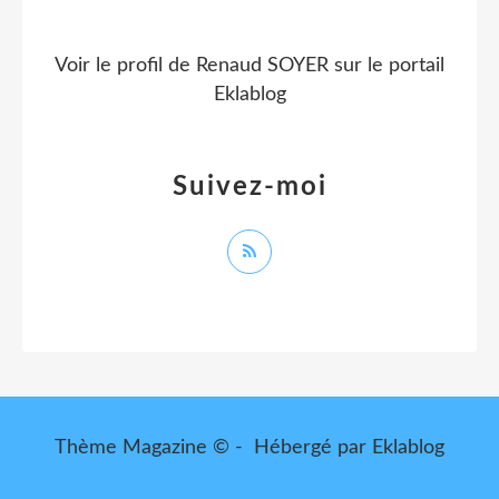
Voir le profil de
Renaud SOYER
sur le portail
Eklablog
Suivez-moi
Thème Magazine © - Hébergé par
Eklablog