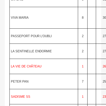
VIVA MARIA
8
30
PASSEPORT POUR L'OUBLI
2
27
LA SENTINELLE ENDORMIE
2
27
LA VIE DE
CHÂTEAU
1
26
PETER PAN
7
25
SADISME SS
1
23