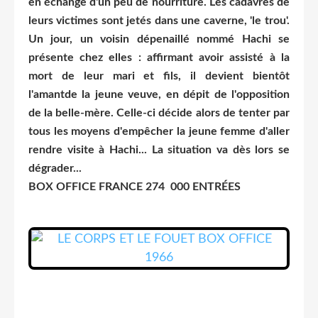
en échange d'un peu de nourriture. Les cadavres de
leurs victimes sont jetés dans une caverne, 'le trou'.
Un jour, un voisin dépenaillé nommé Hachi se
présente chez elles : affirmant avoir assisté à la
mort de leur mari et fils, il devient bientôt
l'amantde la jeune veuve, en dépit de l'opposition
de la belle-mère. Celle-ci décide alors de tenter par
tous les moyens d'empêcher la jeune femme d'aller
rendre visite à Hachi... La situation va dès lors se
dégrader...
BOX OFFICE FRANCE 274 000 ENTRÉES