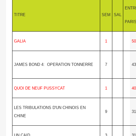
ENTR
TITRE
SEM
SAL
PARI
GALIA
1
50
JAMES BOND 4: OPERATION TONNERRE
7
43
QUOI DE NEUF PUSSYCAT
1
40
LES TRIBULATIONS D'UN CHINOIS EN
9
31
CHINE
UN CAID
3
31