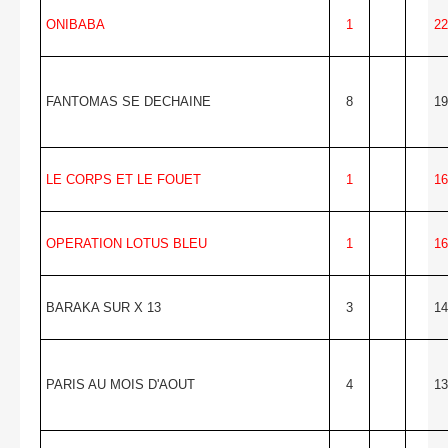
ONIBABA
1
22
FANTOMAS SE DECHAINE
8
19
LE CORPS ET LE FOUET
1
16
OPERATION LOTUS BLEU
1
16
BARAKA SUR X 13
3
14
PARIS AU MOIS D'AOUT
4
13