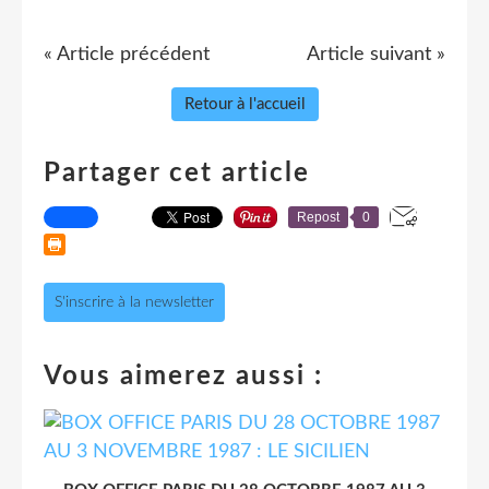
« Article précédent
Article suivant »
Retour à l'accueil
Partager cet article
Repost
0
S'inscrire à la newsletter
Vous aimerez aussi :