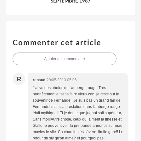
SEPTEMBRE 1987
Commenter cet article
Ajouter un commentaire
R
renaud
29/05/2013 05:06
J'ai vu des photos de l'auberge rouge. Très
honnêtement et sans faire vieux con, je reste sur le
souvenir de Fernandel. Je suis pas un grand fan de
Fernandel mais sa prestation dans l'auberge rouge
était mythique!! Et je doute que jugnot soit supérieur;
Sans moi!!Autre chose, ceux qui aiment la finesse et
Stallone peuvent voir la pre bande annonce sur mad
movies le site. Ca charcle très sévère, limite gore!! Le
retour du sly qu'on aime? et pourquoi pas!