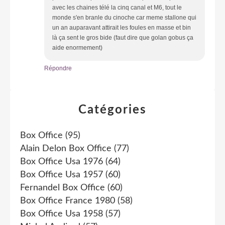
avec les chaines télé la cinq canal et M6, tout le
monde s'en branle du cinoche car meme stallone qui
un an auparavant attirait les foules en masse et bin
là ça sent le gros bide (faut dire que golan gobus ça
aide enormement)
Répondre
Catégories
Box Office
(95)
Alain Delon Box Office
(77)
Box Office Usa 1976
(64)
Box Office Usa 1957
(60)
Fernandel Box Office
(60)
Box Office France 1980
(58)
Box Office Usa 1958
(57)