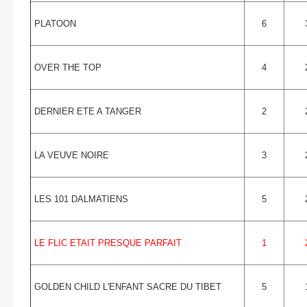
PLATOON
6
OVER THE TOP
4
DERNIER ETE A TANGER
2
LA VEUVE NOIRE
3
LES 101 DALMATIENS
5
LE FLIC ETAIT PRESQUE PARFAIT
1
GOLDEN CHILD L'ENFANT SACRE DU TIBET
5