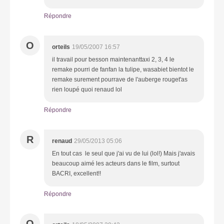
Répondre
O
orteils
19/05/2007 16:57
il travail pour besson maintenanttaxi 2, 3, 4 le
remake pourri de fanfan la tulipe, wasabiet bientot le
remake surement pourrave de l'auberge rouget'as
rien loupé quoi renaud lol
Répondre
R
renaud
29/05/2013 05:06
En tout cas le seul que j'ai vu de lui (lol!) Mais j'avais
beaucoup aimé les acteurs dans le film, surtout
BACRI, excellent!!
Répondre
O