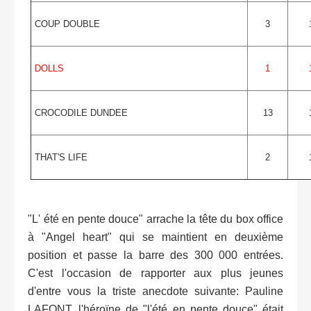
COUP DOUBLE
3
DOLLS
1
CROCODILE DUNDEE
13
THAT'S LIFE
2
"L' été en pente douce" arrache la tête du box office
à "Angel heart" qui se maintient en deuxième
position et passe la barre des 300 000 entrées.
C'est l'occasion de rapporter aux plus jeunes
d'entre vous la triste anecdote suivante: Pauline
LAFONT, l'héroïne de "l'été en pente douce" était