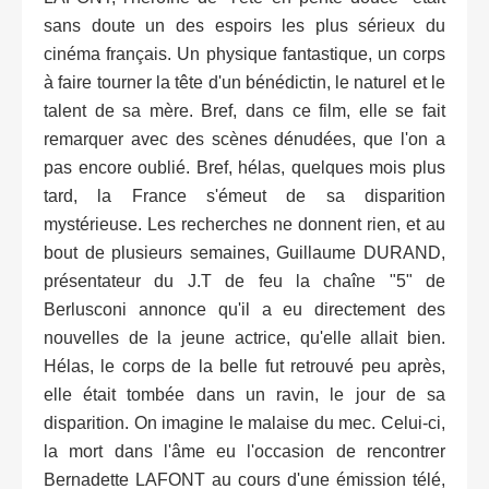
sans doute un des espoirs les plus sérieux du
cinéma français. Un physique fantastique, un corps
à faire tourner la tête d'un bénédictin, le naturel et le
talent de sa mère. Bref, dans ce film, elle se fait
remarquer avec des scènes dénudées, que l'on a
pas encore oublié. Bref, hélas, quelques mois plus
tard, la France s'émeut de sa disparition
mystérieuse. Les recherches ne donnent rien, et au
bout de plusieurs semaines, Guillaume DURAND,
présentateur du J.T de feu la chaîne "5" de
Berlusconi annonce qu'il a eu directement des
nouvelles de la jeune actrice, qu'elle allait bien.
Hélas, le corps de la belle fut retrouvé peu après,
elle était tombée dans un ravin, le jour de sa
disparition. On imagine le malaise du mec. Celui-ci,
la mort dans l'âme eu l'occasion de rencontrer
Bernadette LAFONT au cours d'une émission télé,