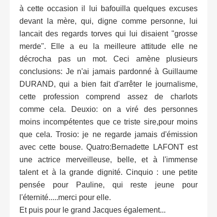
à cette occasion il lui bafouilla quelques excuses
devant la mère, qui, digne comme personne, lui
lancait des regards torves qui lui disaient "grosse
merde". Elle a eu la meilleure attitude elle ne
décrocha pas un mot. Ceci amène plusieurs
conclusions: Je n'ai jamais pardonné à Guillaume
DURAND, qui a bien fait d'arrêter le journalisme,
cette profession comprend assez de charlots
comme cela. Deuxio: on a viré des personnes
moins incompétentes que ce triste sire,pour moins
que cela. Trosio: je ne regarde jamais d'émission
avec cette bouse. Quatro:Bernadette LAFONT est
une actrice merveilleuse, belle, et à l'immense
talent et à la grande dignité. Cinquio : une petite
pensée pour Pauline, qui reste jeune pour
l'éternité.....merci pour elle.
Et puis pour le grand Jacques également...