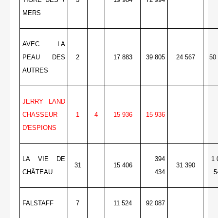
MERS
AVEC LA
PEAU DES
2
17 883
39 805
24 567
50
AUTRES
JERRY LAND
CHASSEUR
1
4
15 936
15 936
D'ESPIONS
LA VIE DE
394
1 
31
15 406
31 390
CHÂTEAU
434
5
FALSTAFF
7
11 524
92 087