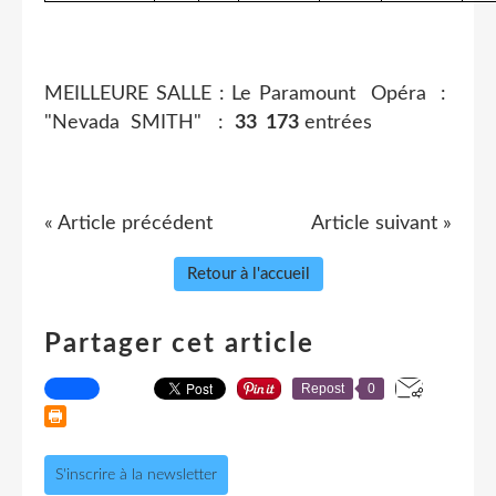
MEILLEURE SALLE : Le Paramount Opéra :
"Nevada SMITH" :
33 173
entrées
« Article précédent
Article suivant »
Retour à l'accueil
Partager cet article
Repost
0
S'inscrire à la newsletter