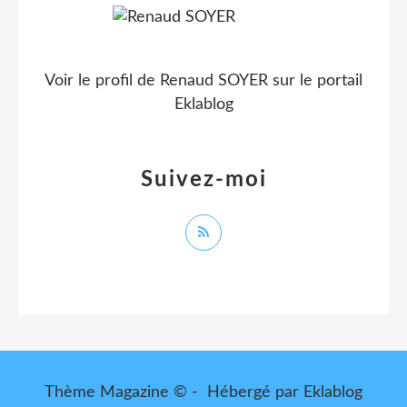
Voir le profil de
Renaud SOYER
sur le portail
Eklablog
Suivez-moi
Thème Magazine © - Hébergé par
Eklablog