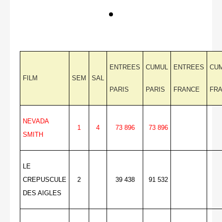
ENTREES
CUMUL
ENTREES
CU
FILM
SEM
SAL
PARIS
PARIS
FRANCE
FR
NEVADA
1
4
73 896
73 896
SMITH
LE
CREPUSCULE
2
39 438
91 532
DES AIGLES