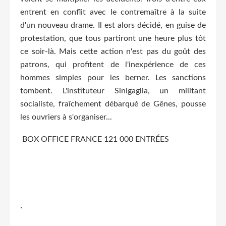
entrent en conflit avec le contremaître à la suite
d'un nouveau drame. Il est alors décidé, en guise de
protestation, que tous partiront une heure plus tôt
ce soir-là. Mais cette action n'est pas du goût des
patrons, qui profitent de l'inexpérience de ces
hommes simples pour les berner. Les sanctions
tombent. L'instituteur Sinigaglia, un militant
socialiste, fraîchement débarqué de Gênes, pousse
les ouvriers à s'organiser...
BOX OFFICE FRANCE 121 000 ENTRÉES
.