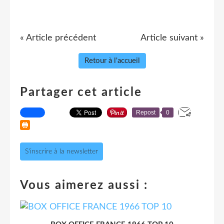
« Article précédent
Article suivant »
Retour à l'accueil
Partager cet article
Repost
0
S'inscrire à la newsletter
Vous aimerez aussi :