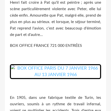
Henri fait croire à Pat qu'il est peintre ; après une
scène particulièrement violente avec Peter, elle lui
cède enfin. Amourette que Pat, malgré elle, prend de
plus en plus au sérieux. et lorsque, le séjour terminé,
Pat reprend l'avion, c'est avec beaucoup d'émotion
de part et d'autre...
BOX OFFICE FRANCE 721 000 ENTRÉES
En 1905, dans une fabrique textile de Turin, les
ouvriers, soumis à un rythme de travail infernal,
voient se multiplier les accidents. Trois d'entre eux