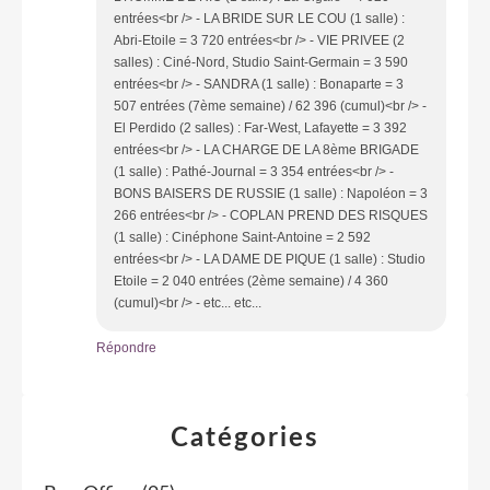
entrées<br /> - LA BRIDE SUR LE COU (1 salle) :
Abri-Etoile = 3 720 entrées<br /> - VIE PRIVEE (2
salles) : Ciné-Nord, Studio Saint-Germain = 3 590
entrées<br /> - SANDRA (1 salle) : Bonaparte = 3
507 entrées (7ème semaine) / 62 396 (cumul)<br /> -
El Perdido (2 salles) : Far-West, Lafayette = 3 392
entrées<br /> - LA CHARGE DE LA 8ème BRIGADE
(1 salle) : Pathé-Journal = 3 354 entrées<br /> -
BONS BAISERS DE RUSSIE (1 salle) : Napoléon = 3
266 entrées<br /> - COPLAN PREND DES RISQUES
(1 salle) : Cinéphone Saint-Antoine = 2 592
entrées<br /> - LA DAME DE PIQUE (1 salle) : Studio
Etoile = 2 040 entrées (2ème semaine) / 4 360
(cumul)<br /> - etc... etc...
Répondre
Catégories