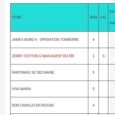
EN
TITRE
SEM
SAL
PA
JAMES BOND 4: OPERATION TONNERRE
4
JERRY COTTON G MAN AGENT DU FBI
1
5
FANTOMAS SE DECHAINE
5
VIVA MARIA
5
DON CAMILLO EN RUSSIE
4