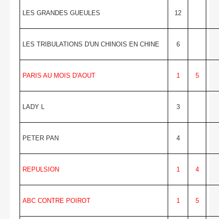
LES GRANDES GUEULES
12
LES TRIBULATIONS D'UN CHINOIS EN CHINE
6
PARIS AU MOIS D'AOUT
1
5
LADY L
3
PETER PAN
4
REPULSION
1
4
ABC CONTRE POIROT
1
5