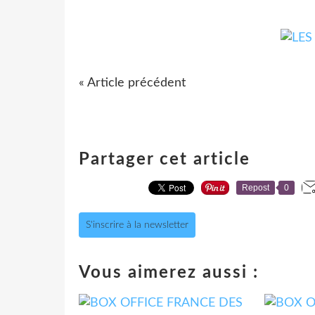
« Article précédent
Partager cet article
Repost
0
S'inscrire à la newsletter
Vous aimerez aussi :