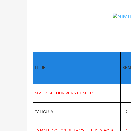
TITRE
SEM
NIMITZ RETOUR VERS L'ENFER
1
CALIGULA
2
LA MALEDICTION DE LA VALLEE DES ROIS
1