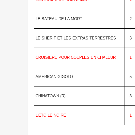
LE BATEAU DE LA MORT
2
LE SHERIF ET LES EXTRAS TERRESTRES
3
CROISIERE POUR COUPLES EN CHALEUR
1
AMERICAN GIGOLO
5
CHINATOWN (R)
3
L'ETOILE NOIRE
1