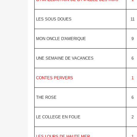
LES SOUS DOUES
11
MON ONCLE D'AMERIQUE
9
UNE SEMAINE DE VACANCES
6
CONTES PERVERS
1
THE ROSE
6
LE COLLEGE EN FOLIE
2
LES LOUPS DE HAUTE MER
1