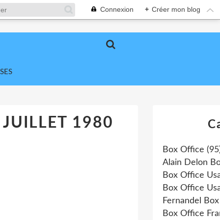
Connexion
+
Créer mon blog
SES
 JUILLET 1980
C
Box Office
(95
Alain Delon Bo
Box Office Us
Box Office Us
Fernandel Box
Box Office Fr