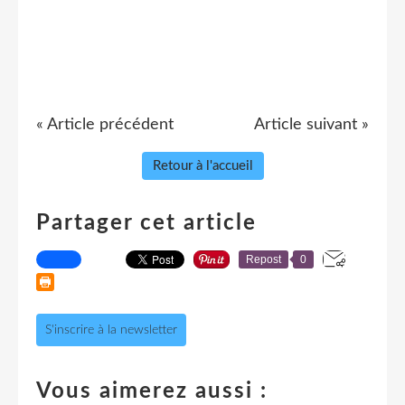
« Article précédent
Article suivant »
Retour à l'accueil
Partager cet article
Repost
0
S'inscrire à la newsletter
Vous aimerez aussi :