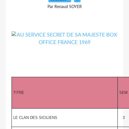
Par Renaud SOYER
TITRE
SEM
LE CLAN DES SICILIENS
3