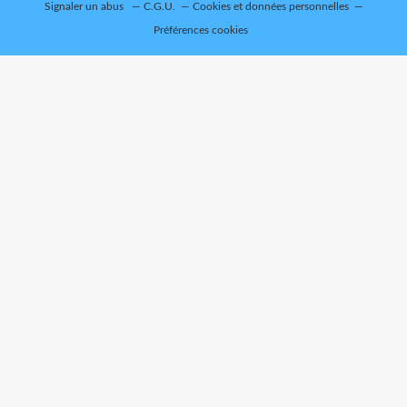
Signaler un abus
C.G.U.
Cookies et données personnelles
Préférences cookies