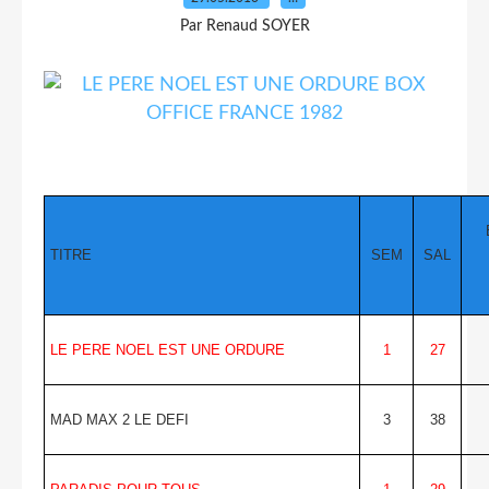
Par Renaud SOYER
TITRE
SEM
SAL
LE PERE NOEL EST UNE ORDURE
1
27
MAD MAX 2 LE DEFI
3
38