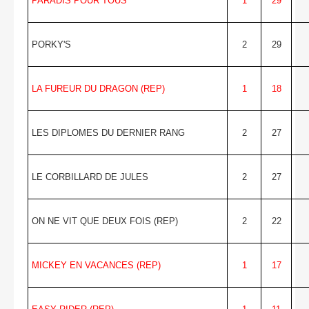
PARADIS POUR TOUS
1
29
PORKY'S
2
29
LA FUREUR DU DRAGON (REP)
1
18
LES DIPLOMES DU DERNIER RANG
2
27
LE CORBILLARD DE JULES
2
27
ON NE VIT QUE DEUX FOIS (REP)
2
22
MICKEY EN VACANCES (REP)
1
17