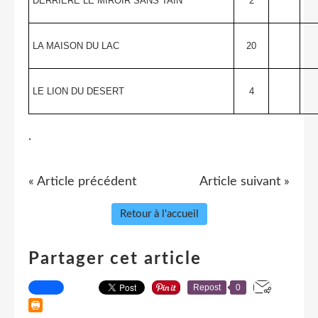
DERRIERE LE MIROIR SANS TAIN
2
LA MAISON DU LAC
20
LE LION DU DESERT
4
.
« Article précédent
Article suivant »
Retour à l'accueil
Partager cet article
Repost
0