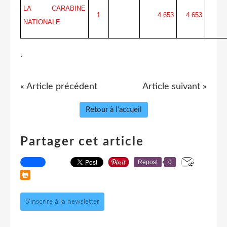
LA CARABINE
1
4 653
4 653
NATIONALE
.
« Article précédent
Article suivant »
Retour à l'accueil
Partager cet article
Repost
0
S'inscrire à la newsletter