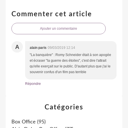
Commenter cet article
Ajouter un commentaire
A
alain paris
09/03/2019 12:14
"La banquière" : Romy Schneider était à son apogée
et écraser "la guerre des étoiles", c'est dire l'attrait
qu'elle exerçait sur le public. D'autant plus que j'ai le
souvenir confus d'un film pas terrible
Répondre
Catégories
Box Office
(95)