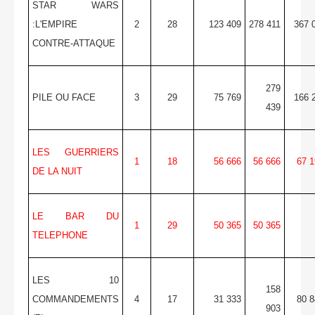
STAR WARS
:L'EMPIRE
2
28
123 409
278 411
367 
CONTRE-ATTAQUE
279
PILE OU FACE
3
29
75 769
166 
439
LES GUERRIERS
1
18
56 666
56 666
67 1
DE LA NUIT
LE BAR DU
1
29
50 365
50 365
TELEPHONE
LES 10
158
COMMANDEMENTS
4
17
31 333
80 8
903