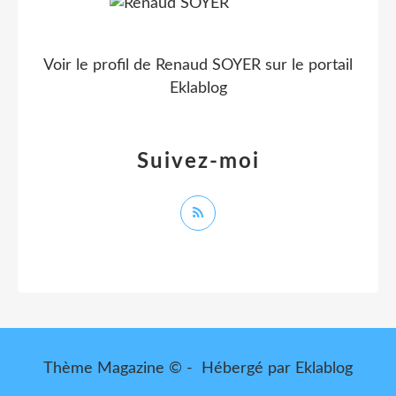
Voir le profil de
Renaud SOYER
sur le portail
Eklablog
Suivez-moi
Thème Magazine © - Hébergé par
Eklablog