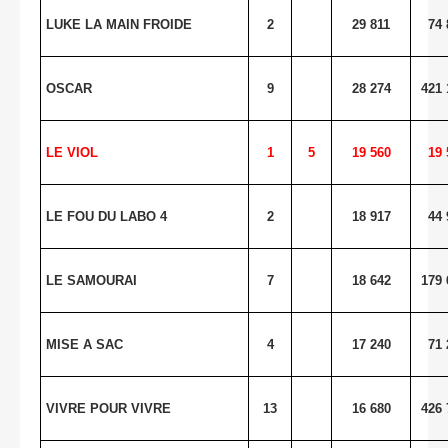
LUKE LA MAIN FROIDE
2
29 811
74 
OSCAR
9
28 274
421 
LE VIOL
1
5
19 560
19 
LE FOU DU LABO 4
2
18 917
44 
LE SAMOURAI
7
18 642
179 
MISE A SAC
4
17 240
71 
VIVRE POUR VIVRE
13
16 680
426 