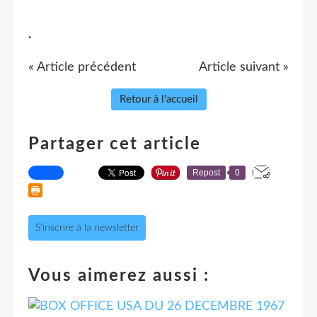
.
« Article précédent
Article suivant »
Retour à l'accueil
Partager cet article
Repost
0
S'inscrire à la newsletter
Vous aimerez aussi :