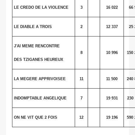
LE CREDO DE LA VIOLENCE
3
16 022
66 
LE DIABLE A TROIS
2
12 337
25 
J'AI MEME RENCONTRE
8
10 996
150 
DES TZIGANES HEUREUX
LA MEGERE APPRIVOISEE
11
11 500
240 
INDOMPTABLE ANGELIQUE
7
19 931
230
ON NE VIT QUE 2 FOIS
12
19 196
590 