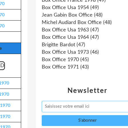
Box Office France 1998
(49)
970
Box Office Usa 1954
(49)
970
Jean Gabin Box Office
(48)
Michel Audiard Box Office
(48)
970
Box Office Usa 1963
(47)
Box Office Usa 1964
(47)
Brigitte Bardot
(47)
e
Box Office Usa 1973
(46)
Box Office 1970
(45)
Box Office 1971
(43)
1970
Newsletter
1970
 1970
 1970
 1970