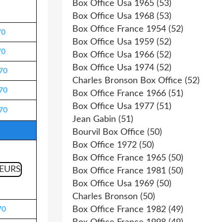
Box Office Usa 1965
(53)
Box Office Usa 1968
(53)
Box Office France 1954
(52)
70
Box Office Usa 1959
(52)
70
Box Office Usa 1966
(52)
Box Office Usa 1974
(52)
970
Charles Bronson Box Office
(52)
970
Box Office France 1966
(51)
Box Office Usa 1977
(51)
970
Jean Gabin
(51)
Bourvil Box Office
(50)
Box Office 1972
(50)
Box Office France 1965
(50)
Box Office France 1981
(50)
Box Office Usa 1969
(50)
Charles Bronson
(50)
70
Box Office France 1982
(49)