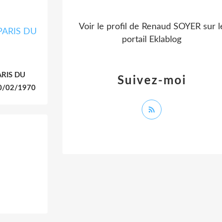
Voir le profil de
Renaud SOYER
sur l
portail Eklablog
ARIS DU
Suivez-moi
0/02/1970