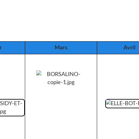
r
Mars
Avril