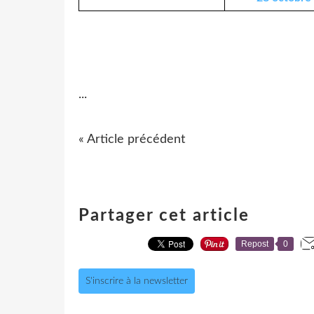
...
« Article précédent
Partager cet article
Repost
0
S'inscrire à la newsletter