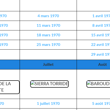
1970
4 mars 1970
1 avril 19
 1970
11 mars 1970
8 avril 19
 1970
18 mars 1970
15 avril 1
 1970
25 mars 1970
22 avril 1
29 avril 1
Juillet
Août
970
1 juillet 1970
5 août 19