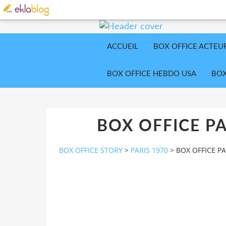
ACCUEIL
BOX OFFICE ACTEU
BOX OFFICE HEBDO USA
BOX
BOX OFFICE P
BOX OFFICE STORY
>
PARIS 1970
>
BOX OFFICE P