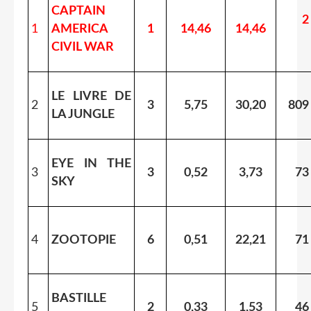
CAPTAIN
2
1
AMERICA
1
14,46
14,46
CIVIL WAR
LE LIVRE DE
2
3
5,75
30,20
809
LA JUNGLE
EYE IN THE
3
3
0,52
3,73
73
SKY
4
ZOOTOPIE
6
0,51
22,21
71
BASTILLE
5
2
0,33
1,53
46