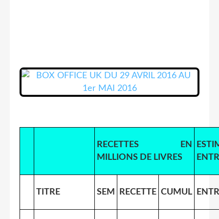
RECETTES EN
ESTI
MILLIONS DE LIVRES
ENTR
TITRE
SEM
RECETTE
CUMUL
ENTR