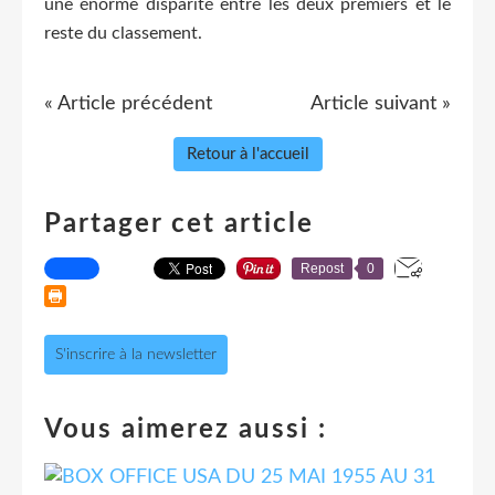
une énorme disparité entre les deux premiers et le
reste du classement.
« Article précédent
Article suivant »
Retour à l'accueil
Partager cet article
Repost
0
S'inscrire à la newsletter
Vous aimerez aussi :