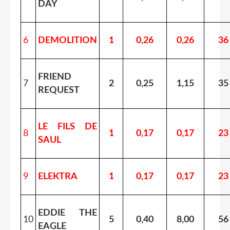
DAY
6
DEMOLITION
1
0,26
0,26
36
FRIEND
7
2
0,25
1,15
35
REQUEST
LE FILS DE
8
1
0,17
0,17
23
SAUL
9
ELEKTRA
1
0,17
0,17
23
EDDIE THE
10
5
0,40
8,00
56
EAGLE