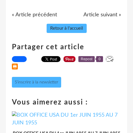
« Article précédent
Article suivant »
Retour à l'accueil
Partager cet article
Repost
0
S'inscrire à la newsletter
Vous aimerez aussi :