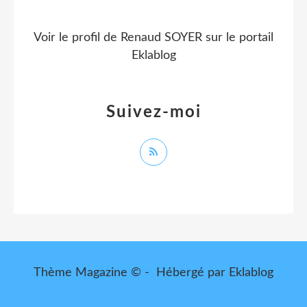
Voir le profil de
Renaud SOYER
sur le portail
Eklablog
Suivez-moi
Thème Magazine © - Hébergé par
Eklablog