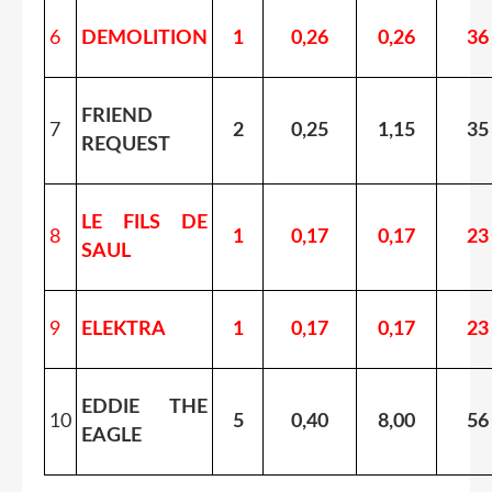
6
DEMOLITION
1
0,26
0,26
36
FRIEND
7
2
0,25
1,15
35
REQUEST
LE FILS DE
8
1
0,17
0,17
23
SAUL
9
ELEKTRA
1
0,17
0,17
23
EDDIE THE
10
5
0,40
8,00
56
EAGLE