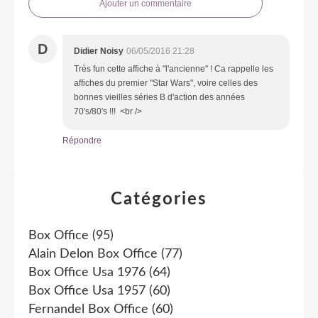
Ajouter un commentaire
D
Didier Noisy
06/05/2016 21:28
Très fun cette affiche à "l'ancienne" ! Ca rappelle les
affiches du premier "Star Wars", voire celles des
bonnes vieilles séries B d'action des années
70's/80's !!! <br />
Répondre
Catégories
Box Office
(95)
Alain Delon Box Office
(77)
Box Office Usa 1976
(64)
Box Office Usa 1957
(60)
Fernandel Box Office
(60)