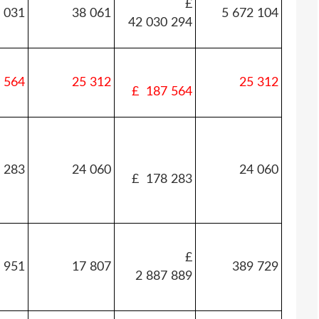
£
 031
38 061
5 672 104
42 030 294
 564
25 312
25 312
£ 187 564
 283
24 060
24 060
£ 178 283
£
 951
17 807
389 729
2 887 889