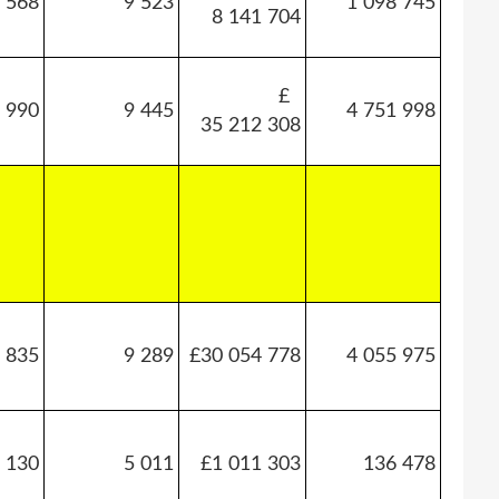
 568
9 523
1 098 745
8 141 704
£
 990
9 445
4 751 998
35 212 308
 835
9 289
£30 054 778
4 055 975
 130
5 011
£1 011 303
136 478