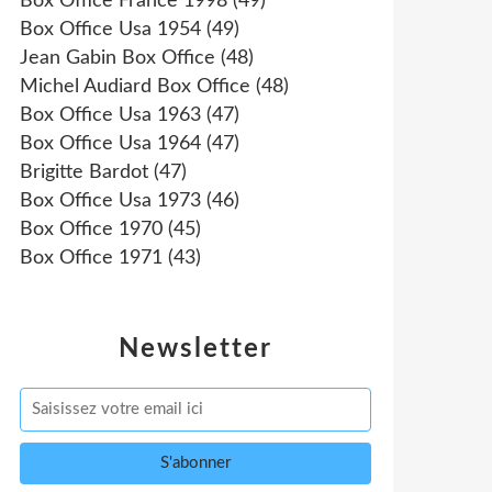
Box Office France 1998
(49)
Box Office Usa 1954
(49)
Jean Gabin Box Office
(48)
Michel Audiard Box Office
(48)
Box Office Usa 1963
(47)
Box Office Usa 1964
(47)
Brigitte Bardot
(47)
Box Office Usa 1973
(46)
Box Office 1970
(45)
Box Office 1971
(43)
Newsletter