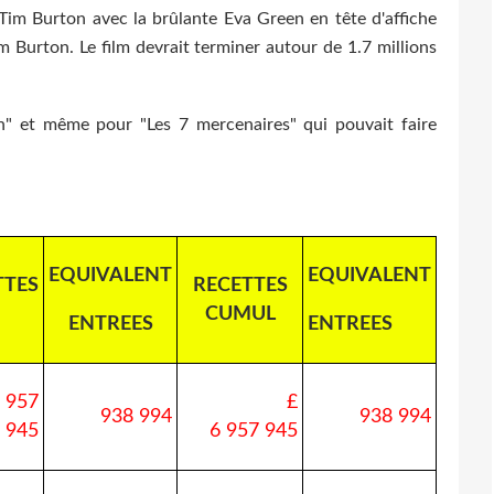
Tim Burton avec la brûlante Eva Green en tête d'affiche
m Burton. Le film devrait terminer autour de 1.7 millions
" et même pour "Les 7 mercenaires" qui pouvait faire
EQUIVALENT
EQUIVALENT
TTES
RECETTES
CUMUL
ENTREES
ENTREES
 957
£
938 994
938 994
945
6 957 945