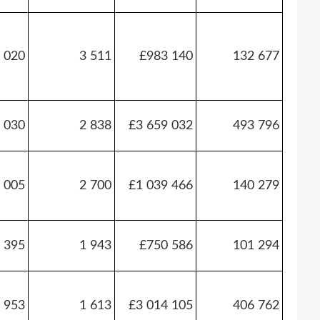
 020
3 511
£983 140
132 677
 030
2 838
£3 659 032
493 796
 005
2 700
£1 039 466
140 279
 395
1 943
£750 586
101 294
 953
1 613
£3 014 105
406 762