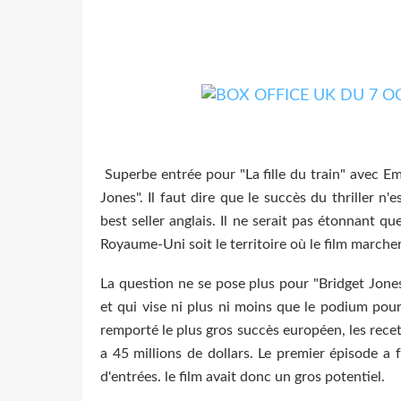
Superbe entrée pour "La fille du train" avec Em
Jones". Il faut dire que le succès du thriller n'
best seller anglais. Il ne serait pas étonnant que
Royaume-Uni soit le territoire où le film marche
La question ne se pose plus pour "Bridget Jones
et qui vise ni plus ni moins que le podium pour 
remporté le plus gros succès européen, les rec
a 45 millions de dollars. Le premier épisode a f
d'entrées. le film avait donc un gros potentiel.