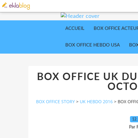
ACCUEIL
BOX OFFICE ACTEU
BOX OFFICE HEBDO USA
BOX
BOX OFFICE UK DU
OCTO
BOX OFFICE STORY
>
UK HEBDO 2016
>
BOX OFFI
12
Par