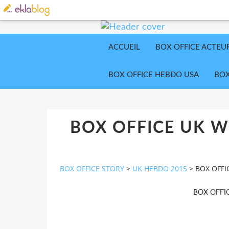
ACCUEIL
BOX OFFICE ACTEU
BOX OFFICE HEBDO USA
BOX
BOX OFFICE UK W
BOX OFFICE STORY
>
UK HEBDO 2015
>
BOX OFFI
BOX OFFI