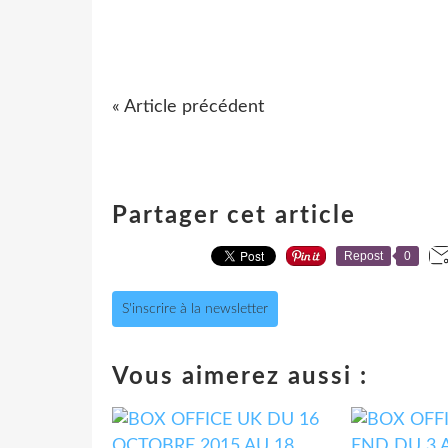
« Article précédent
Partager cet article
Repost
0
S'inscrire à la newsletter
Vous aimerez aussi :