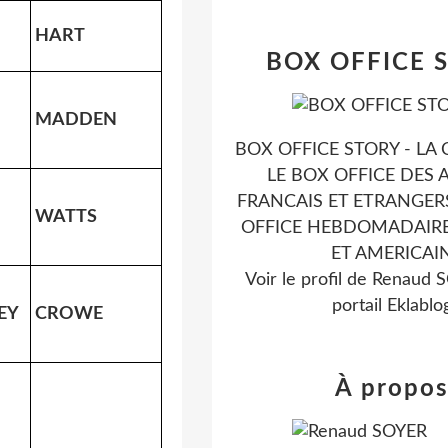
HART
BOX OFFICE 
MADDEN
BOX OFFICE STORY - LA 
LE BOX OFFICE DES 
FRANCAIS ET ETRANGERS
WATTS
OFFICE HEBDOMADAIRE
ET AMERICAI
Voir le profil de
Renaud 
portail Eklablo
EY
CROWE
À propo