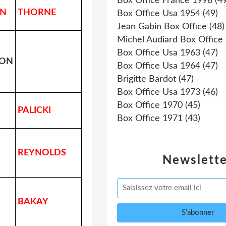
Box Office France 1998
(49
N
THORNE
Box Office Usa 1954
(49)
Jean Gabin Box Office
(48)
Michel Audiard Box Office
Box Office Usa 1963
(47)
ION
Box Office Usa 1964
(47)
Brigitte Bardot
(47)
Box Office Usa 1973
(46)
Box Office 1970
(45)
PALICKI
Box Office 1971
(43)
REYNOLDS
Newslette
BAKAY