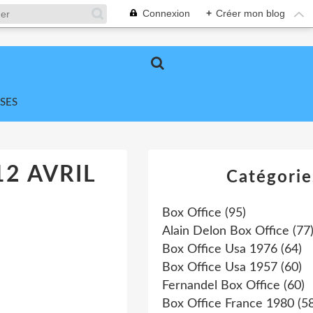
Connexion
+
Créer mon blog
SES
12 AVRIL
Catégorie
Box Office
(95)
Alain Delon Box Office
(77
Box Office Usa 1976
(64)
Box Office Usa 1957
(60)
Fernandel Box Office
(60)
Box Office France 1980
(58