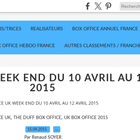
RS/TRICES
REALISATEURS
BOX OFFICE ANNUEL FRANCE
 OFFICE HEBDO FRANCE
AUTRES CLASSEMENTS / FRANCHI
EEK END DU 10 AVRIL AU 
2015
CE UK WEEK END DU 10 AVRIL AU 12 AVRIL 2015
,
,
CE UK
THE DUFF BOX OFFICE
UK BOX OFFICE 2015
15.04.2015
…
Par Renaud SOYER