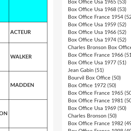
Box Office Usa 1965
(53)
Box Office Usa 1968
(53)
Box Office France 1954
(52
Box Office Usa 1959
(52)
ACTEUR
Box Office Usa 1966
(52)
Box Office Usa 1974
(52)
Charles Bronson Box Offic
Box Office France 1966
(51
WALKER
Box Office Usa 1977
(51)
Jean Gabin
(51)
Bourvil Box Office
(50)
MADDEN
Box Office 1972
(50)
Box Office France 1965
(50
Box Office France 1981
(50
Box Office Usa 1969
(50)
ION
Charles Bronson
(50)
Box Office France 1982
(49