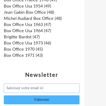
Box Office France 1998
(49)
Box Office Usa 1954
(49)
Jean Gabin Box Office
(48)
Michel Audiard Box Office
(48)
Box Office Usa 1963
(47)
Box Office Usa 1964
(47)
Brigitte Bardot
(47)
Box Office Usa 1973
(46)
Box Office 1970
(45)
Box Office 1971
(43)
Newsletter