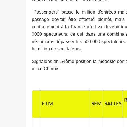
"Passengers" passe le million d'entrées mais
passage devrait être effectué bientôt, mai
contrairement à la France où il va devenir tou
0000 spectateurs, ce qui dans une combinai
néanmoins dépasser les 500 000 spectateurs. 
le million de spectateurs.
Signalons en 54ème position la modeste sortie 
office Chinois.
FILM
SEM
SALLES