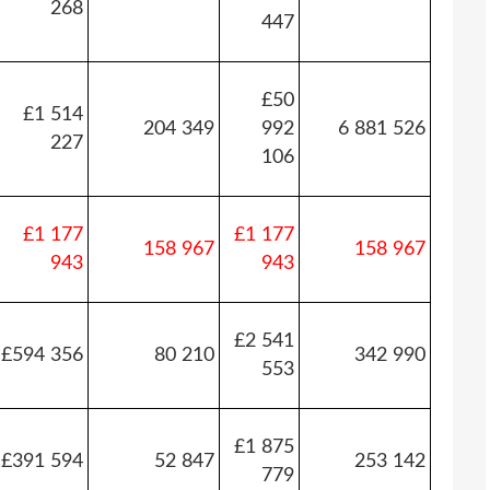
268
447
£50
£1 514
204 349
992
6 881 526
227
106
£1 177
£1 177
158 967
158 967
943
943
£2 541
£594 356
80 210
342 990
553
£1 875
£391 594
52 847
253 142
779