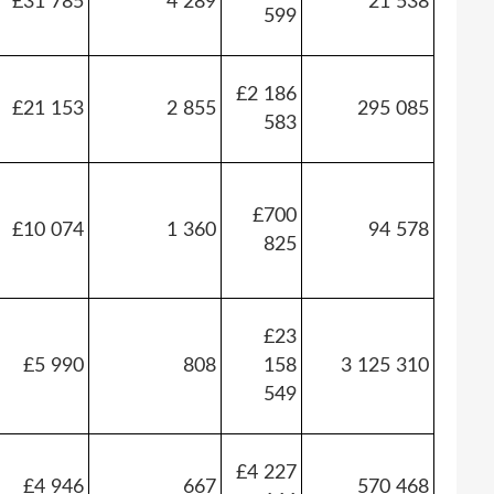
£31 785
4 289
21 538
599
£2 186
£21 153
2 855
295 085
583
£700
£10 074
1 360
94 578
825
£23
£5 990
808
158
3 125 310
549
£4 227
£4 946
667
570 468