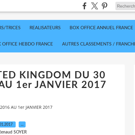
RS/TRICES
REALISATEURS
BOX OFFICE ANNUEL FRANCE
 OFFICE HEBDO FRANCE
AUTRES CLASSEMENTS / FRANCHI
TED KINGDOM DU 30
U 1er JANVIER 2017
016 AU 1er JANVIER 2017
01.2017
…
Renaud SOYER