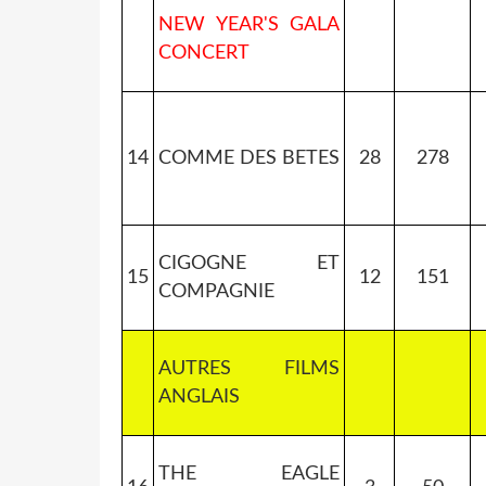
NEW YEAR'S GALA
CONCERT
14
COMME DES BETES
28
278
CIGOGNE ET
15
12
151
COMPAGNIE
AUTRES FILMS
ANGLAIS
THE EAGLE