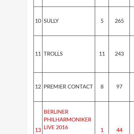
10
SULLY
5
265
11
TROLLS
11
243
12
PREMIER CONTACT
8
97
BERLINER
PHILHARMONIKER
LIVE 2016
13
1
44