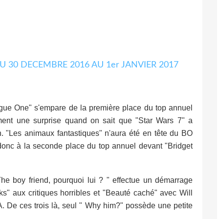
Rogue One" s'empare de la première place du top annuel
ement une surprise quand on sait que "Star Wars 7" a
n. "Les animaux fantastiques" n'aura été en tête du BO
onc à la seconde place du top annuel devant "Bridget
he boy friend, pourquoi lui ? " effectue un démarrage
s" aux critiques horribles et "Beauté caché" avec Will
 De ces trois là, seul " Why him?" possède une petite