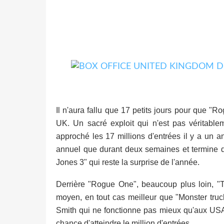
Il n'aura fallu que 17 petits jours pour que "
UK. Un sacré exploit qui n'est pas véritabl
approché les 17 millions d'entrées il y a un a
annuel que durant deux semaines et termine d
Jones 3" qui reste la surprise de l'année.
Derrière "Rogue One", beaucoup plus loin, "T
moyen, en tout cas meilleur que "Monster truck
Smith qui ne fonctionne pas mieux qu'aux USA.
chance d'atteindre le million d'entrées.