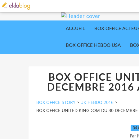
ACCUEIL
BOX OFFICE ACTEU
BOX OFFICE HEBDO USA
BOX
BOX OFFICE UNI
DECEMBRE 2016 A
BOX OFFICE STORY
>
UK HEBDO 2016
>
BOX OFFICE UNITED KINGDOM DU 30 DECEMBRE 2
04.
Par 