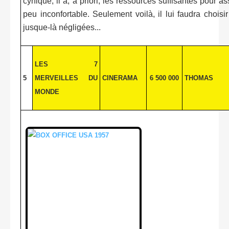
cynique, il a, a priori, les ressources suffisantes pour 
peu inconfortable. Seulement voilà, il lui faudra choisir
jusque-là négligées...
LES 7
5
MERVEILLES DU
CINERAMA
6 500 000
THOMAS
MONDE