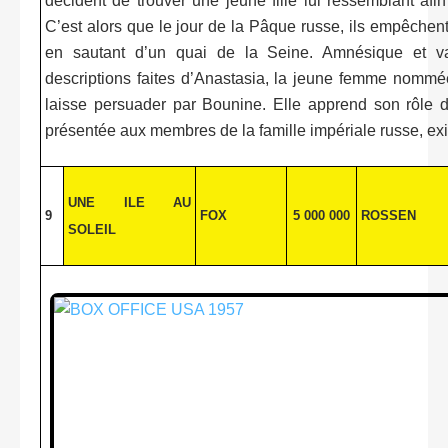
décident de trouver une jeune fille lui ressemblant afin
C’est alors que le jour de la Pâque russe, ils empêchen
en sautant d’un quai de la Seine. Amnésique et v
descriptions faites d’Anastasia, la jeune femme nommé
laisse persuader par Bounine. Elle apprend son rôle d’
présentée aux membres de la famille impériale russe, exi
UNE ILE AU
9
FOX
5 000 000
ROSSEN
SOLEIL