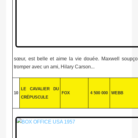
sœur, est belle et aime la vie douée. Maxwell soupço
tromper avec un ami, Hilary Carson...
LE CAVALIER DU
10
FOX
4 500 000
WEBB
CRÉPUSCULE