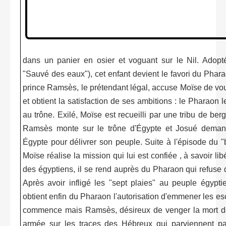
dans un panier en osier et voguant sur le Nil. Adopt
"Sauvé des eaux"), cet enfant devient le favori du Pharao
prince Ramsès, le prétendant légal, accuse Moïse de voulo
et obtient la satisfaction de ses ambitions : le Pharao
au trône. Exilé, Moïse est recueilli par une tribu de b
Ramsès monte sur le trône d'Égypte et Josué deman
Égypte pour délivrer son peuple. Suite à l'épisode du 
Moïse réalise la mission qui lui est confiée , à savoir l
des égyptiens, il se rend auprès du Pharaon qui refuse d
Après avoir infligé les "sept plaies" au peuple égypti
obtient enfin du Pharaon l'autorisation d'emmener les e
commence mais Ramsès, désireux de venger la mort de 
armée sur les traces des Hébreux qui parviennent par