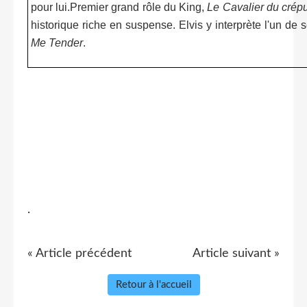
pour lui.Premier grand rôle du King,
Le Cavalier du crép
historique riche en suspense. Elvis y interprète l'un de
Me Tender
.
.
« Article précédent
Article suivant »
Retour à l'accueil