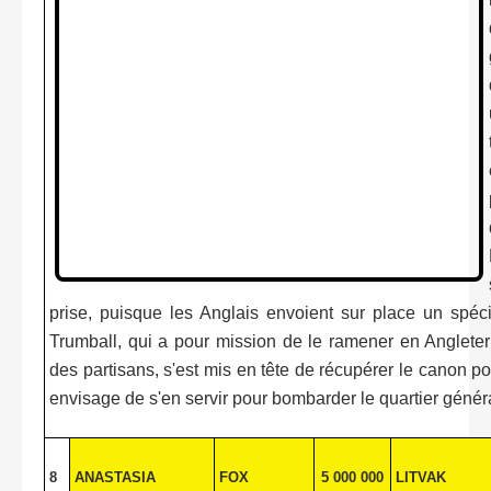
prise, puisque les Anglais envoient sur place un spéc
Trumball, qui a pour mission de le ramener en Angleter
des partisans, s'est mis en tête de récupérer le canon po
envisage de s'en servir pour bombarder le quartier général
8
ANASTASIA
FOX
5 000 000
LITVAK