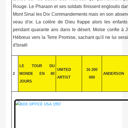
Rouge. Le Pharaon et ses soldats finissent engloutis dans
Mont Sinaï les Dix Commandements mais en son absence,
veau d'or. La colère de Dieu frappe alors les enfants
pendant quarante ans dans le désert. Moïse confie à J
Hébreux vers la Terre Promise, sachant qu'il ne lui serai
d'Israël
LE TOUR DU
UNITED
16 200
2
MONDE EN 80
ANDERSON
ARTIST
000
JOURS