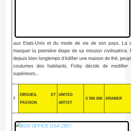
aux Etats-Unis et du mode de vie de son pays. La co
marquer la première étape de sa mission civilisatrice. 
depuis bien longtemps d'édifier une maison de thé, peup
coutumes des habitants, Fisby décide de modifier c
supérieurs...
ORGUEIL ET
UNITED
7
5 500 000
KRAMER
PASSION
ARTIST