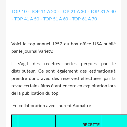
TOP 10
-
TOP 11 A 20
-
TOP 21 A 30
-
TOP 31 A 40
-
TOP 41 A 50
-
TOP 51 A 60
-
TOP 61 A 70
Voici le top annuel 1957 du box office USA publié
par le journal Variety.
Il s'agit des recettes nettes perçues par le
distributeur. Ce sont également des estimations(à
prendre donc avec des réserves) effectuées par la
revue certains films étant encore en exploitation lors
de la publication du top.
En collaboration avec Laurent Aumaitre
RECETTE