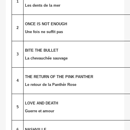
1
Les dents de la mer
ONCE IS NOT ENOUGH
2
Une fois ne suffit pas
BITE THE BULLET
3
La chevauchée sauvage
THE RETURN OF THE PINK PANTHER
4
Le retour de la Panthèr Rose
LOVE AND DEATH
5
Guerre et amour
6
NASHVILLE