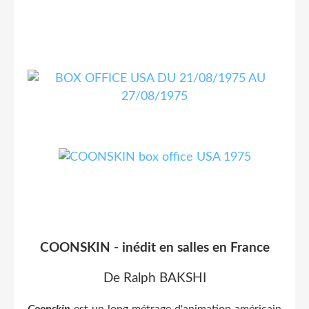
COONSKIN - inédit en salles en France
De Ralph BAKSHI
Coonskin
est un long métrage d'animation américain