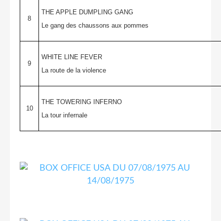
THE APPLE DUMPLING GANG
8
Le gang des chaussons aux pommes
WHITE LINE FEVER
9
La route de la violence
THE TOWERING INFERNO
10
La tour infernale