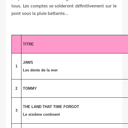
tous. Les comptes se solderont définitivement sur le
pont sous la pluie battante...
TITRE
JAWS
1
Les dents de la mer
2
TOMMY
THE LAND THAT TIME FORGOT
3
Le sixième continent