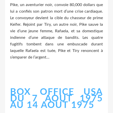
Pike, un aventurier noir, convoie 80,000 dollars que
lui a confiés son patron mort d’une crise cardiaque.
Le convoyeur devient la cible du chasseur de prime
Keifer. Rejoint par Tiry, un autre noir, Pike sauve la
vie d’une jeune femme, Rafaela, et sa domestique
indienne d’une attaque de bandits. Les quatre
fugitifs tombent dans une embuscade durant
laquelle Rafaela est tuée, Pike et Tiry renoncent à
s’emparer de l’argent...
BOX OFFICE USA
DU 7 AOUT 1975
AU 14 AOUT 1975