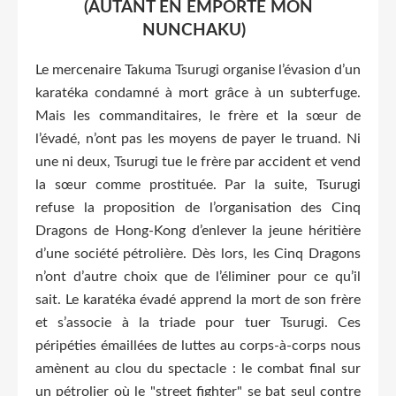
(AUTANT EN EMPORTE MON
NUNCHAKU)
Le mercenaire Takuma Tsurugi organise l’évasion d’un
karatéka condamné à mort grâce à un subterfuge.
Mais les commanditaires, le frère et la sœur de
l’évadé, n’ont pas les moyens de payer le truand. Ni
une ni deux, Tsurugi tue le frère par accident et vend
la sœur comme prostituée. Par la suite, Tsurugi
refuse la proposition de l’organisation des Cinq
Dragons de Hong-Kong d’enlever la jeune héritière
d’une société pétrolière. Dès lors, les Cinq Dragons
n’ont d’autre choix que de l’éliminer pour ce qu’il
sait. Le karatéka évadé apprend la mort de son frère
et s’associe à la triade pour tuer Tsurugi. Ces
péripéties émaillées de luttes au corps-à-corps nous
amènent au clou du spectacle : le combat final sur
un pétrolier où le "street fighter" se bat seul contre