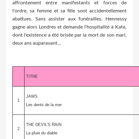
affrontement entre manifestants et forces de
l'ordre, sa femme et sa fille sont accidentellement
abattues. Sans assister aux funérailles, Hennessy
gagne alors Londres et demande l'hospitalité à Kate,
dont l'existence a été brisée par la mort de son mari,
deux ans auparavant...
TITRE
JAWS
1
Les dents de la mer
THE DEVIL'S RAIN
2
La pluie du diable