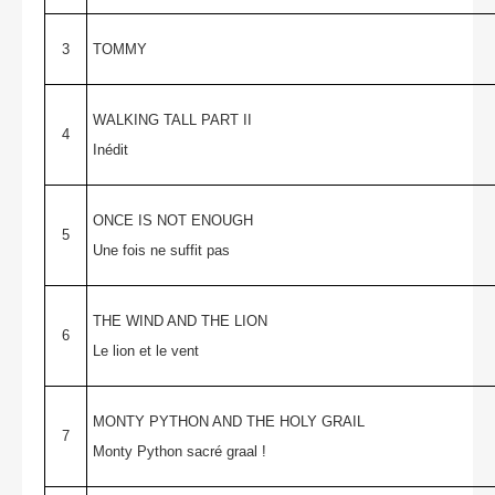
3
TOMMY
WALKING TALL PART II
4
Inédit
ONCE IS NOT ENOUGH
5
Une fois ne suffit pas
THE WIND AND THE LION
6
Le lion et le vent
MONTY PYTHON AND THE HOLY GRAIL
7
Monty Python sacré graal !