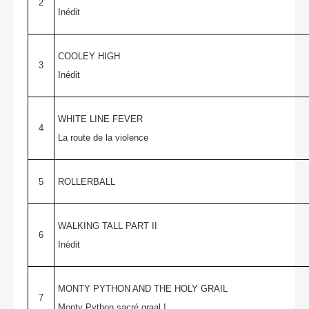
2
Inédit
COOLEY HIGH
3
Inédit
WHITE LINE FEVER
4
La route de la violence
5
ROLLERBALL
WALKING TALL PART II
6
Inédit
MONTY PYTHON AND THE HOLY GRAIL
7
Monty Python sacré graal !