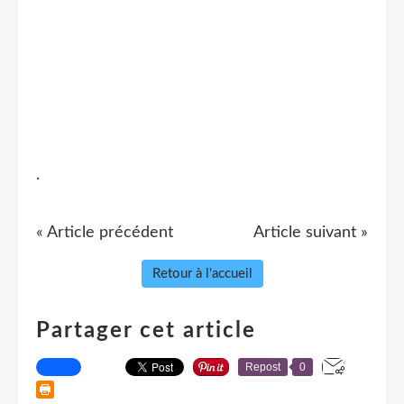
.
« Article précédent
Article suivant »
Retour à l'accueil
Partager cet article
Repost
0