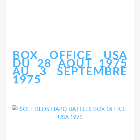
BOX OFFICE USA
DU 28 AOUT 1975
AU 3 SEPTEMBRE
1975