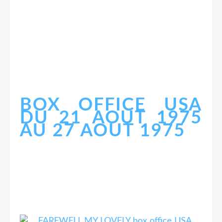
BOX OFFICE USA
DU 21 AOUT 1975
AU 27 AOUT 1975