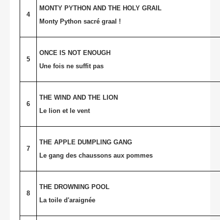
MONTY PYTHON AND THE HOLY GRAIL
4
Monty Python sacré graal !
ONCE IS NOT ENOUGH
5
Une fois ne suffit pas
THE WIND AND THE LION
6
Le lion et le vent
THE APPLE DUMPLING GANG
7
Le gang des chaussons aux pommes
THE DROWNING POOL
8
La toile d'araignée