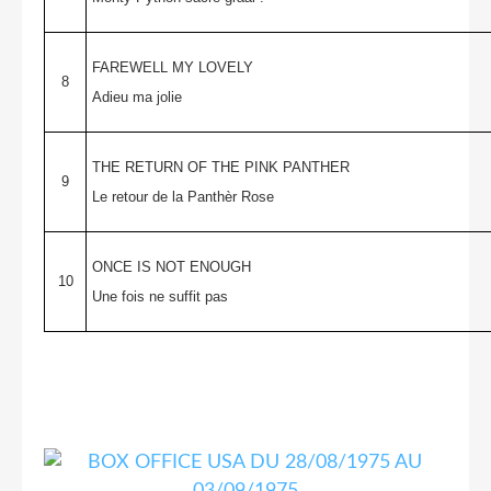
FAREWELL MY LOVELY
8
Adieu ma jolie
THE RETURN OF THE PINK PANTHER
9
Le retour de la Panthèr Rose
ONCE IS NOT ENOUGH
10
Une fois ne suffit pas