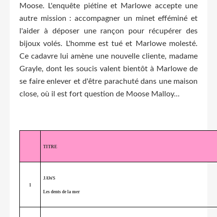
Moose. L'enquête piétine et Marlowe accepte une
autre mission : accompagner un minet efféminé et
l'aider à déposer une rançon pour récupérer des
bijoux volés. L'homme est tué et Marlowe molesté.
Ce cadavre lui amène une nouvelle cliente, madame
Grayle, dont les soucis valent bientôt à Marlowe de
se faire enlever et d'être parachuté dans une maison
close, où il est fort question de Moose Malloy...
TITRE
JAWS
1
Les dents de la mer