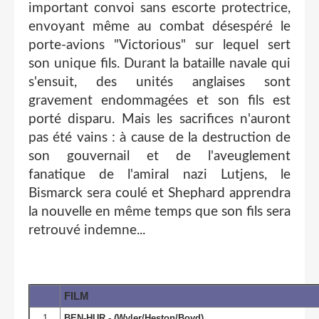
important convoi sans escorte protectrice,
envoyant même au combat désespéré le
porte-avions "Victorious" sur lequel sert
son unique fils. Durant la bataille navale qui
s'ensuit, des unités anglaises sont
gravement endommagées et son fils est
porté disparu. Mais les sacrifices n'auront
pas été vains : à cause de la destruction de
son gouvernail et de l'aveuglement
fanatique de l'amiral nazi Lutjens, le
Bismarck sera coulé et Shephard apprendra
la nouvelle en même temps que son fils sera
retrouvé indemne...
FILM
1
BEN-HUR - (Wyler/Heston/Boyd)