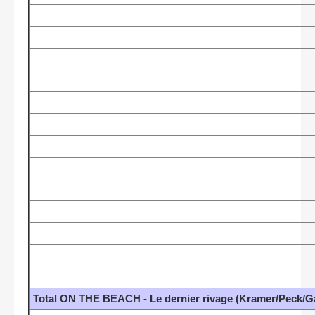
Total ON THE BEACH - Le dernier rivage (Kramer/Peck/Ga