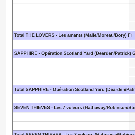
Total THE LOVERS - Les amants (Malle/Moreau/Bory) Fr
SAPPHIRE - Opération Scotland Yard (Dearden/Patrick) 
Total SAPPHIRE - Opération Scotland Yard (Dearden/Patr
SEVEN THIEVES - Les 7 voleurs (Hathaway/Robinson/Ste
Total SEVEN THIEVES - Les 7 voleurs (Hathaway/Robinso