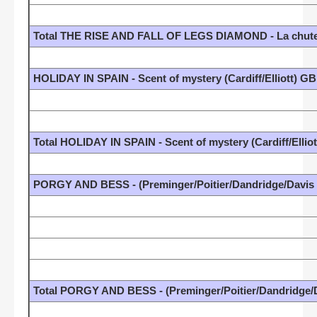
Total THE RISE AND FALL OF LEGS DIAMOND - La chute d
HOLIDAY IN SPAIN - Scent of mystery (Cardiff/Elliott) GB
Total HOLIDAY IN SPAIN - Scent of mystery (Cardiff/Ellio
PORGY AND BESS - (Preminger/Poitier/Dandridge/Davis 
Total PORGY AND BESS - (Preminger/Poitier/Dandridge/D