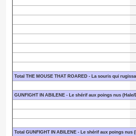
Total THE MOUSE THAT ROARED - La souris qui rugissait
GUNFIGHT IN ABILENE - Le shérif aux poings nus (Hale/D
Total GUNFIGHT IN ABILENE - Le shérif aux poings nus (H