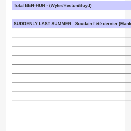
Total BEN-HUR - (Wyler/Heston/Boyd)
SUDDENLY LAST SUMMER - Soudain l'été dernier (Mankie