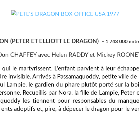
ON (PETER ET ELLIOTT LE DRAGON) -
1 743 000 ent
Don CHAFFEY avec Helen RADDY et Mickey ROONE
 qui le martyrissent. L'enfant parvient à leur échapper
dre invisible. Arrivés à Passamaquoddy, petite ville de
ul Lampie, le gardien du phare plutôt porté sur la boi
personne. Recueillis par Nora, la fille de Lampie, Pete
maquoddy les tiennent pour responsables du manque
rents adoptifs et, pire, à dépecer le dragon pour le 