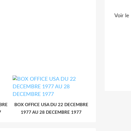
Voir le
MBRE
BOX OFFICE USA DU 22 DECEMBRE
7
1977 AU 28 DECEMBRE 1977