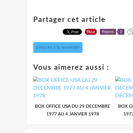
Partager cet article
Repost
0
S'inscrire à la newsletter
Vous aimerez aussi :
BOX OFFICE USA DU 29 DECEMBRE
BOX O
1977 AU 4 JANVIER 1978
197