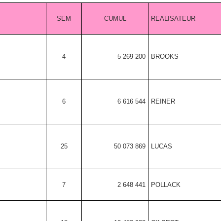
SEM
CUMUL
REALISATEUR
4
5 269 200
BROOKS
6
6 616 544
REINER
25
50 073 869
LUCAS
7
2 648 441
POLLACK