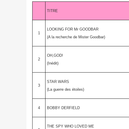
TITRE
LOOKING FOR Mr GOODBAR
1
(A la recherche de Mister Goodbar)
OH,GOD!
2
(Inédit)
STAR WARS
3
(La guerre des étoiles)
4
BOBBY DERFIELD
THE SPY WHO LOVED ME