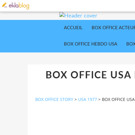
ACCUEIL
BOX OFFICE ACTEU
BOX OFFICE HEBDO USA
BOX
BOX OFFICE USA
BOX OFFICE STORY
>
USA 1977
>
BOX OFFICE US