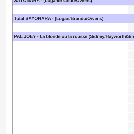
SAYONARA - (Logan/Brando/Owens)
Total SAYONARA - (Logan/Brando/Owens)
PAL JOEY - La blonde ou la rousse (Sidney/Hayworth/Sin