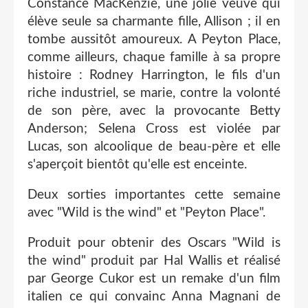
Constance MacKenzie, une jolie veuve qui
élève seule sa charmante fille, Allison ; il en
tombe aussitôt amoureux. A Peyton Place,
comme ailleurs, chaque famille à sa propre
histoire : Rodney Harrington, le fils d'un
riche industriel, se marie, contre la volonté
de son père, avec la provocante Betty
Anderson; Selena Cross est violée par
Lucas, son alcoolique de beau-père et elle
s'aperçoit bientôt qu'elle est enceinte.
Deux sorties importantes cette semaine
avec "Wild is the wind" et "Peyton Place".
Produit pour obtenir des Oscars "Wild is
the wind" produit par Hal Wallis et réalisé
par George Cukor est un remake d'un film
italien ce qui convainc Anna Magnani de