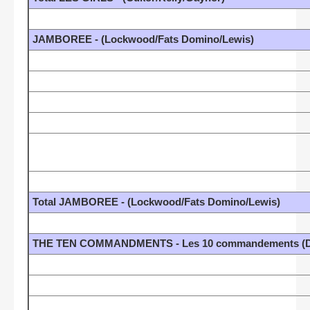
JAMBOREE - (Lockwood/Fats Domino/Lewis)
Total JAMBOREE - (Lockwood/Fats Domino/Lewis)
THE TEN COMMANDMENTS - Les 10 commandements (DeM