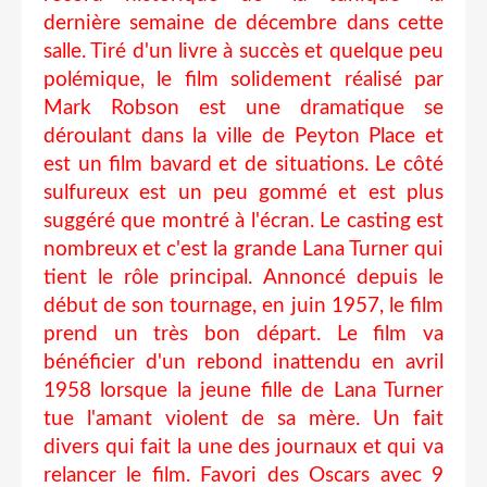
dernière semaine de décembre dans cette
salle. Tiré d'un livre à succès et quelque peu
polémique, le film solidement réalisé par
Mark Robson est une dramatique se
déroulant dans la ville de Peyton Place et
est un film bavard et de situations. Le côté
sulfureux est un peu gommé et est plus
suggéré que montré à l'écran. Le casting est
nombreux et c'est la grande Lana Turner qui
tient le rôle principal. Annoncé depuis le
début de son tournage, en juin 1957, le film
prend un très bon départ. Le film va
bénéficier d'un rebond inattendu en avril
1958 lorsque la jeune fille de Lana Turner
tue l'amant violent de sa mère. Un fait
divers qui fait la une des journaux et qui va
relancer le film. Favori des Oscars avec 9