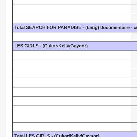
Total SEARCH FOR PARADISE - (Lang) documentaire - c
LES GIRLS - (Cukor/Kelly/Gaynor)
Total LES GIRLS - (Cukor/Kelly/Gaynor)