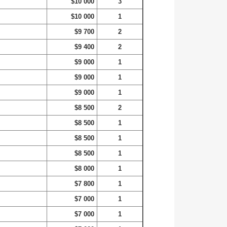
$10 000
3
$10 000
1
$9 700
2
$9 400
2
$9 000
1
$9 000
1
$9 000
1
$8 500
2
$8 500
1
$8 500
1
$8 500
1
$8 000
1
$7 800
1
$7 000
1
$7 000
1