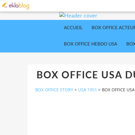
ACCUEIL
BOX OFFICE ACTEU
BOX OFFICE HEBDO USA
BOX
BOX OFFICE USA D
BOX OFFICE STORY
>
USA 1951
>
BOX OFFICE USA