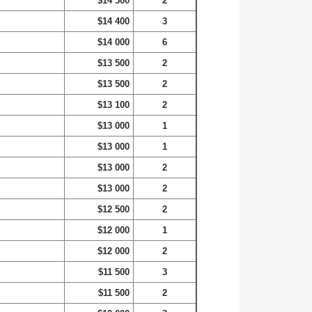
$14 500
2
$14 400
3
$14 000
6
$13 500
2
$13 500
2
$13 100
2
$13 000
1
$13 000
1
$13 000
2
$13 000
2
$12 500
2
$12 000
1
$12 000
2
$11 500
3
$11 500
2