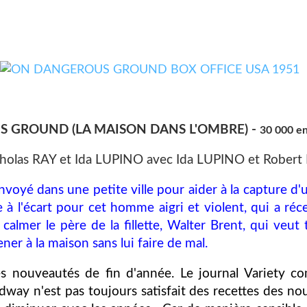
 GROUND (LA MAISON DANS L'OMBRE) -
30 000 e
holas RAY et Ida LUPINO avec Ida LUPINO et Rober
 envoyé dans une petite ville pour aider à la capture d
 mise à l'écart pour cet homme aigri et violent, qui a 
 calmer le père de la fillette, Walter Brent, qui veu
er à la maison sans lui faire de mal.
 nouveautés de fin d'année. Le journal Variety com
way n'est pas toujours satisfait des recettes des no