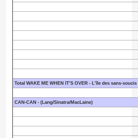
Total WAKE ME WHEN IT'S OVER - L'île des sans-souci
CAN-CAN - (Lang/Sinatra/MacLaine)