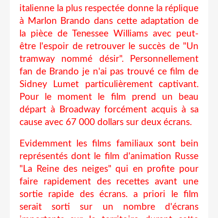
italienne la plus respectée donne la réplique
à Marlon Brando dans cette adaptation de
la pièce de Tenessee Williams avec peut-
être l'espoir de retrouver le succès de "Un
tramway nommé désir". Personnellement
fan de Brando je n'ai pas trouvé ce film de
Sidney Lumet particulièrement captivant.
Pour le moment le film prend un beau
départ à Broadway forcément acquis à sa
cause avec 67 000 dollars sur deux écrans.
Evidemment les films familiaux sont bein
représentés dont le film d'animation Russe
"La Reine des neiges" qui en profite pour
faire rapidement des recettes avant une
sortie rapide des écrans. a priori le film
serait sorti sur un nombre d'écrans