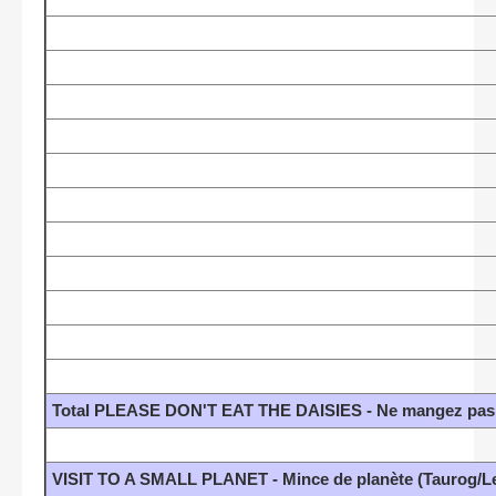
Total PLEASE DON'T EAT THE DAISIES - Ne mangez pas l
VISIT TO A SMALL PLANET - Mince de planète (Taurog/L