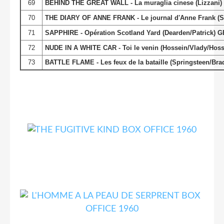
69
BEHIND THE GREAT WALL - La muraglia cinese (Lizzani) I
70
THE DIARY OF ANNE FRANK - Le journal d'Anne Frank (St
71
SAPPHIRE - Opération Scotland Yard (Dearden/Patrick) G
72
NUDE IN A WHITE CAR - Toi le venin (Hossein/Vlady/Hossei
73
BATTLE FLAME - Les feux de la bataille (Springsteen/Bra