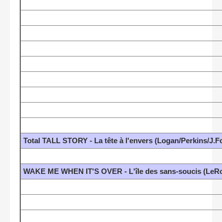
Total TALL STORY - La tête à l'envers (Logan/Perkins/J.F
WAKE ME WHEN IT'S OVER - L'île des sans-soucis (LeR