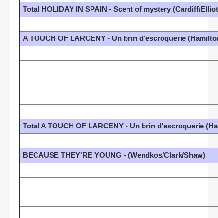
Total HOLIDAY IN SPAIN - Scent of mystery (Cardiff/Ellio
A TOUCH OF LARCENY - Un brin d'escroquerie (Hamilt
Total A TOUCH OF LARCENY - Un brin d'escroquerie (H
BECAUSE THEY'RE YOUNG - (Wendkos/Clark/Shaw)