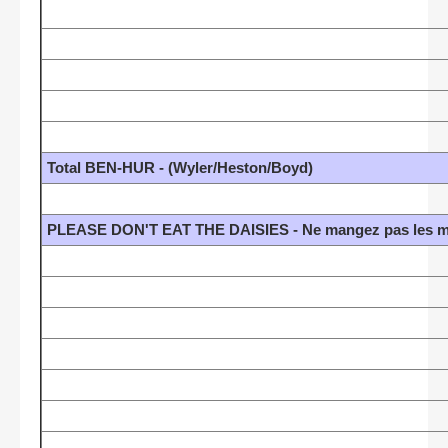
Total BEN-HUR - (Wyler/Heston/Boyd)
PLEASE DON'T EAT THE DAISIES - Ne mangez pas les mar