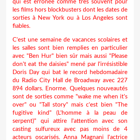
qui est erronée comme très souvent pour
les films hors blockbusters dont les dates de
sorties à New York ou à Los Angeles sont
fiables.
C'est une semaine de vacances scolaires et
les salles sont bien remplies en particulier
avec "Ben Hur" bien sûr mais aussi "Please
don't eat the daisies" mené par l'irrésistible
Doris Day qui bat le record hebdomadaire
du Radio City Hall de Broadway avec 227
894 dollars. Enorme. Quelques nouveautés
sont de sorties comme "wake me when it's
over" ou "Tall story" mais c'est bien "The
fugitive kind" (L'homme à la peau de
serpent)" qui attire l'attention avec son
casting sulfureux avec pas moins de 4
acteurs oscarisés. Anna Magnani l'actrice