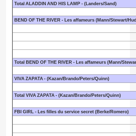
Total ALADDIN AND HIS LAMP - (Landers/Sand)
BEND OF THE RIVER - Les affameurs (Mann/Stewart/Hu
Total BEND OF THE RIVER - Les affameurs (Mann/Stewa
VIVA ZAPATA - (Kazan/Brando/Peters/Quinn)
Total VIVA ZAPATA - (Kazan/Brando/Peters/Quinn)
FBI GIRL - Les filles du service secret (Berke/Romero)