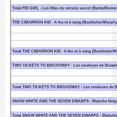
Total FBI GIRL - Les filles du service secret (Berke/Romer
THE CIMARRON KID - A feu et à sang (Boetticher/Murphy
Total THE CIMARRON KID - A feu et à sang (Boetticher/
TWO TICKETS TO BROADWAY - Les coulisses de Broadwa
Total TWO TICKETS TO BROADWAY - Les coulisses de Br
SNOW WHITE AND THE SEVEN DWARFS - Blanche Neige et 
Total SNOW WHITE AND THE SEVEN DWARFS - Blanche Nei