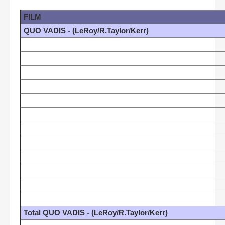
FILM
QUO VADIS - (LeRoy/R.Taylor/Kerr)
Total QUO VADIS - (LeRoy/R.Taylor/Kerr)