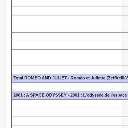
Total ROMEO AND JULIET - Roméo et Juliette (Zeffirelli/W
2001 : A SPACE ODYSSEY - 2001 : L'odyssée de l'espace