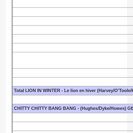
Total LION IN WINTER - Le lion en hiver (Harvey/O'Tool
CHITTY CHITTY BANG BANG - (Hughes/Dyke/Howes) GB