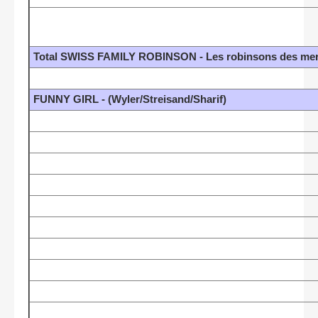
Total SWISS FAMILY ROBINSON - Les robinsons des mers
FUNNY GIRL - (Wyler/Streisand/Sharif)