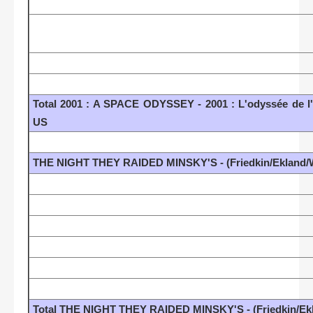
Total 2001 : A SPACE ODYSSEY - 2001 : L'odyssée de l
US
THE NIGHT THEY RAIDED MINSKY'S - (Friedkin/Ekland/W
Total THE NIGHT THEY RAIDED MINSKY'S - (Friedkin/Ekl