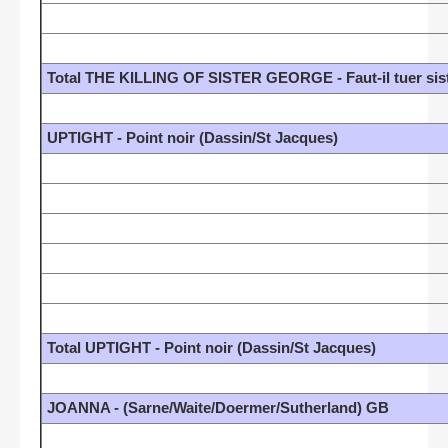
Total THE KILLING OF SISTER GEORGE - Faut-il tuer si
UPTIGHT - Point noir (Dassin/St Jacques)
Total UPTIGHT - Point noir (Dassin/St Jacques)
JOANNA - (Sarne/Waite/Doermer/Sutherland) GB