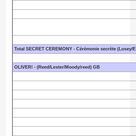
Total SECRET CEREMONY - Cérémonie secrète (Losey/E.
OLIVER! - (Reed/Lester/Moody/reed) GB