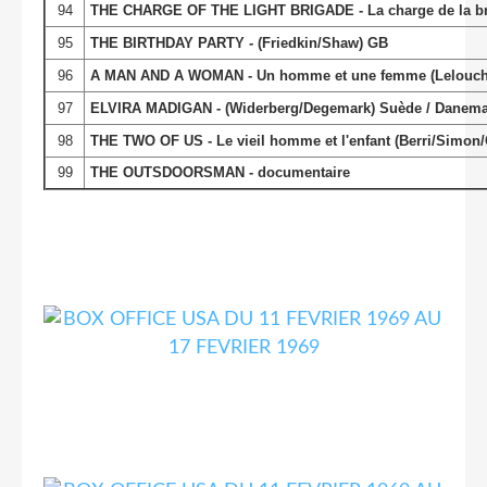
94
THE CHARGE OF THE LIGHT BRIGADE - La charge de la br
95
THE BIRTHDAY PARTY - (Friedkin/Shaw) GB
96
A MAN AND A WOMAN - Un homme et une femme (Lelouch/A
97
ELVIRA MADIGAN - (Widerberg/Degemark) Suède / Danema
98
THE TWO OF US - Le vieil homme et l'enfant (Berri/Simon/
99
THE OUTSDOORSMAN - documentaire