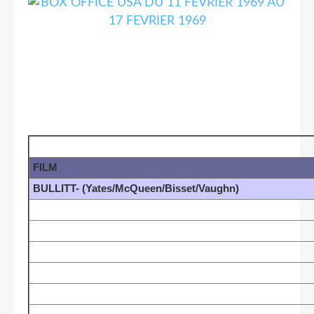
FILM
BULLITT- (Yates/McQueen/Bisset/Vaughn)