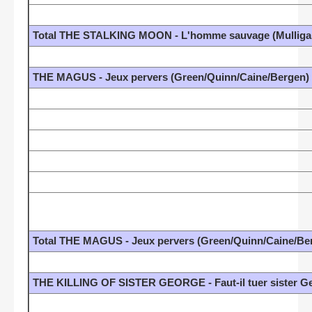
Total THE STALKING MOON - L'homme sauvage (Mulligan
THE MAGUS - Jeux pervers (Green/Quinn/Caine/Bergen)
Total THE MAGUS - Jeux pervers (Green/Quinn/Caine/Be
THE KILLING OF SISTER GEORGE - Faut-il tuer sister 