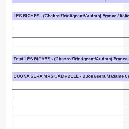
LES BICHES - (Chabrol/Trintignant/Audran) France / Itali
Total LES BICHES - (Chabrol/Trintignant/Audran) France /
BUONA SERA MRS.CAMPBELL - Buona sera Madame Campb