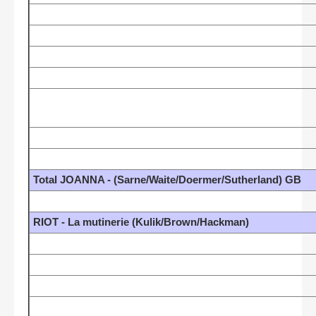
Total JOANNA - (Sarne/Waite/Doermer/Sutherland) GB
RIOT - La mutinerie (Kulik/Brown/Hackman)