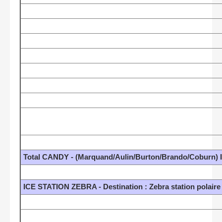
Total CANDY - (Marquand/Aulin/Burton/Brando/Coburn) It
ICE STATION ZEBRA - Destination : Zebra station polair