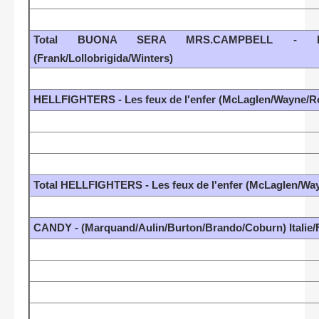
Total BUONA SERA MRS.CAMPBELL - Bu
(Frank/Lollobrigida/Winters)
HELLFIGHTERS - Les feux de l'enfer (McLaglen/Wayne/R
Total HELLFIGHTERS - Les feux de l'enfer (McLaglen/Wa
CANDY - (Marquand/Aulin/Burton/Brando/Coburn) Italie/