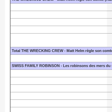
Total THE WRECKING CREW - Matt Helm règle son comte
SWISS FAMILY ROBINSON - Les robinsons des mers du s