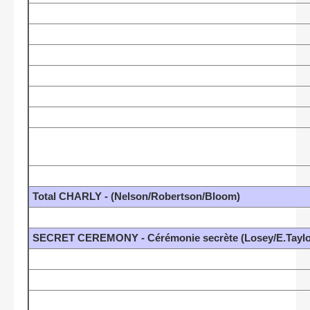
Total CHARLY - (Nelson/Robertson/Bloom)
SECRET CEREMONY - Cérémonie secrète (Losey/E.Taylo