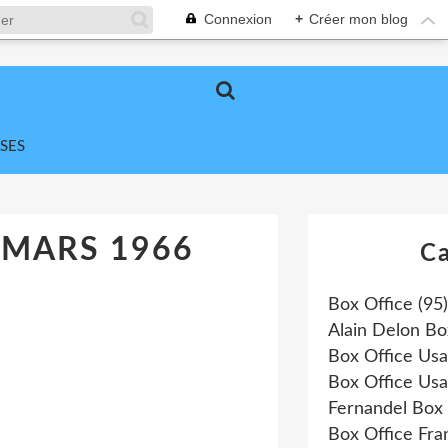
Connexion
+
Créer mon blog
SES
 MARS 1966
Ca
Box Office
(95)
Alain Delon Bo
Box Office Us
Box Office Us
Fernandel Box 
Box Office Fr