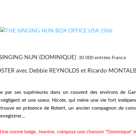
SINGING NUN (DOMINIQUE)
30 000 entrées France
OSTER avec Debbie REYNOLDS et Ricardo MONTAL
ée par ses supérieures dans un couvent des environs de Gand.
négligent et une soeur, Nicole, qui mène une vie fort indépen
e trouve en présence de Robert, un ancien compagnon de conser
nregistrer...
'hui. Une nonne belge, Jeanine, compose une chanson "Dominiqu