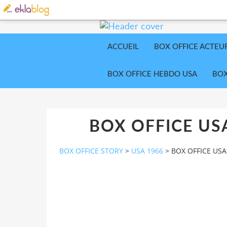
ACCUEIL
BOX OFFICE ACTEU
BOX OFFICE HEBDO USA
BOX
BOX OFFICE US
BOX OFFICE STORY
>
USA 1966
>
BOX OFFICE USA