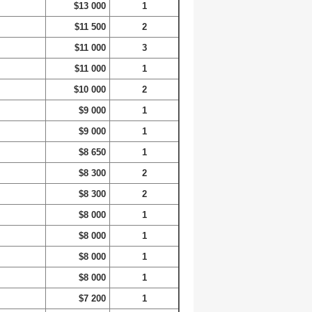
$13 000
1
$11 500
2
$11 000
3
$11 000
1
$10 000
2
$9 000
1
$9 000
1
$8 650
1
$8 300
2
$8 300
2
$8 000
1
$8 000
1
$8 000
1
$8 000
1
$7 200
1