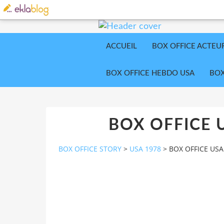
ACCUEIL
BOX OFFICE ACTEU
BOX OFFICE HEBDO USA
BOX
BOX OFFICE U
BOX OFFICE STORY
>
USA 1978
>
BOX OFFICE USA 