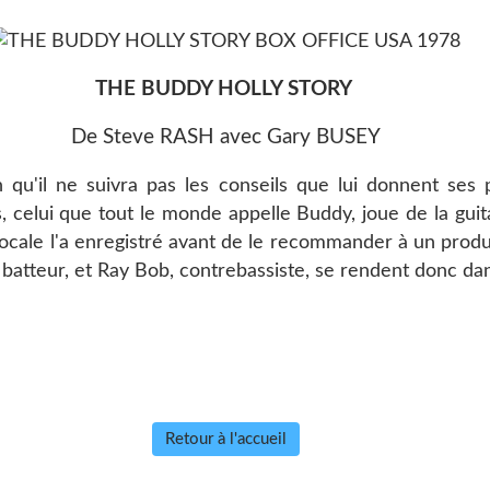
THE BUDDY HOLLY STORY
De Steve RASH avec Gary BUSEY
n qu'il ne suivra pas les conseils que lui donnent ses 
s, celui que tout le monde appelle Buddy, joue de la guit
 locale l'a enregistré avant de le recommander à un produ
batteur, et Ray Bob, contrebassiste, se rendent donc dans
Retour à l'accueil