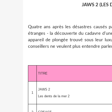
JAWS 2 (LES 
Quatre ans après les désastres causés pa
étranges - la découverte du cadavre d'une
appareil de plongée trouvé sous leur lux
conseillers ne veulent plus entendre parle
TITRE
JAWS 2
1
Les dents de la mer 2