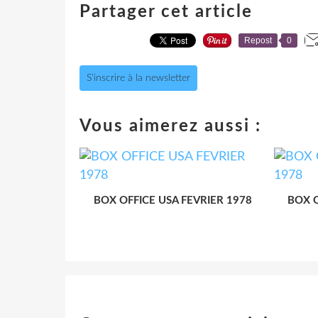
Partager cet article
Repost
0
S'inscrire à la newsletter
Vous aimerez aussi :
BOX OFFICE USA FEVRIER 1978
BOX O