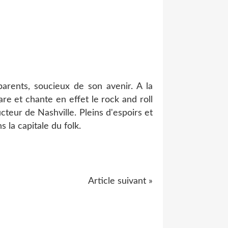
parents, soucieux de son avenir. A la
are et chante en effet le rock and roll
cteur de Nashville. Pleins d'espoirs et
 la capitale du folk.
Article suivant »