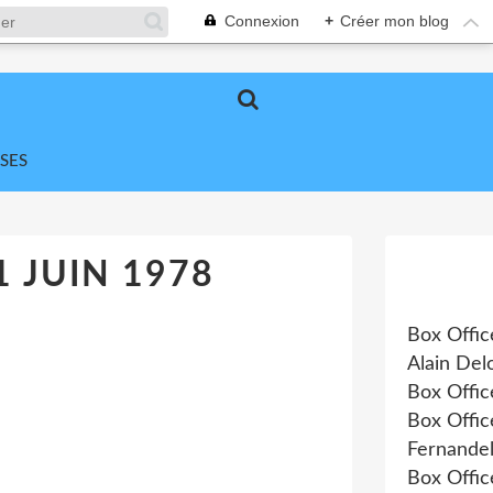
Connexion
+
Créer mon blog
SES
1 JUIN 1978
Box Offic
Alain Del
Box Offi
Box Offi
Fernandel
Box Offic