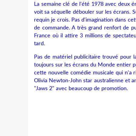
La semaine clé de l'été 1978 avec deux én
voit sa séquelle débouler sur les écrans.
requin je crois. Pas d'imagination dans cet
de commande. A très grand renfort de pub
France où il attire 3 millions de specta
tard.
Pas de matériel publicitaire trouvé pour l
toujours sur les écrans du Monde entier p
cette nouvelle comédie musicale qui n'a 
Olivia Newton-John star australienne et a
"Jaws 2" avec beaucoup de promotion.