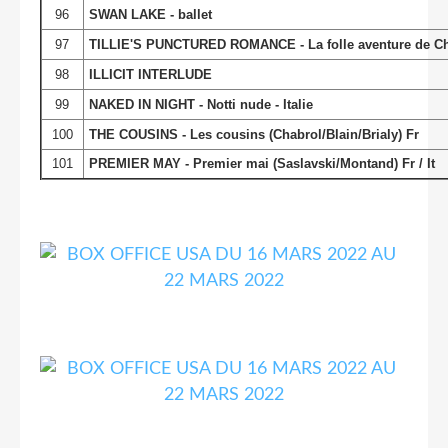
96
SWAN LAKE - ballet
97
TILLIE'S PUNCTURED ROMANCE - La folle aventure de Char
98
ILLICIT INTERLUDE
99
NAKED IN NIGHT - Notti nude - Italie
100
THE COUSINS - Les cousins (Chabrol/Blain/Brialy) Fr
101
PREMIER MAY - Premier mai (Saslavski/Montand) Fr / It