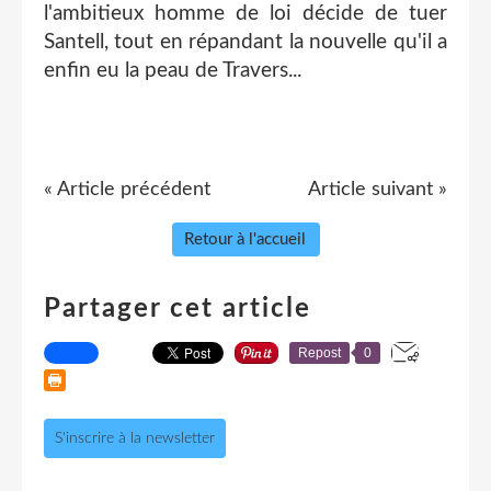
l'ambitieux homme de loi décide de tuer
Santell, tout en répandant la nouvelle qu'il a
enfin eu la peau de Travers...
« Article précédent
Article suivant »
Retour à l'accueil
Partager cet article
Repost
0
S'inscrire à la newsletter